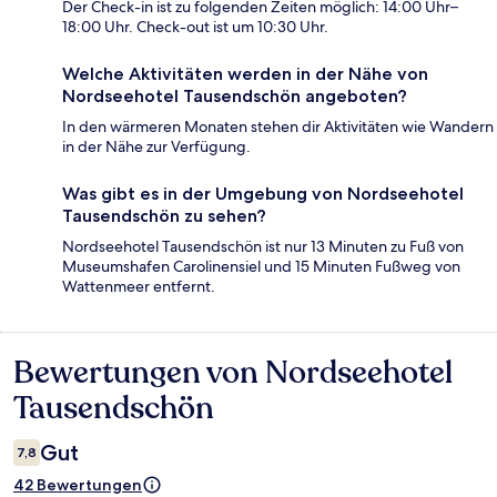
Der Check-in ist zu folgenden Zeiten möglich: 14:00 Uhr–
18:00 Uhr. Check-out ist um 10:30 Uhr.
Welche Aktivitäten werden in der Nähe von
Nordseehotel Tausendschön angeboten?
In den wärmeren Monaten stehen dir Aktivitäten wie Wandern
in der Nähe zur Verfügung.
Was gibt es in der Umgebung von Nordseehotel
Tausendschön zu sehen?
Nordseehotel Tausendschön ist nur 13 Minuten zu Fuß von
Museumshafen Carolinensiel und 15 Minuten Fußweg von
Wattenmeer entfernt.
Bewertungen von Nordseehotel
Bewertungen
Tausendschön
Gut
7,8
42 Bewertungen