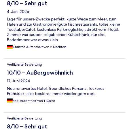
8/10 – Sehr gut
4. Jan. 2026
Lage für unsere Zwecke perfekt, kurze Wege zum Meer, zum
Hafen und zur Gastronomie (gute Fischrestaurants, tolles kleine
Teestube/Cafe), kostenlose Parkmöglichkeit direkt vorm Hotel.
Zimmer war sauber, es gab einen Kühlschrank, nur das
Badezimmer war etwas klein.
Christof, Aufenthalt von 2 Nächten
Verifizierte Bewertung
10/10 – Außergewöhnlich
17. Juni 2024
Neu renoviertes Hotel, freundliches Personal, leckeres
Frühstück, alles bestens, immer wieder gern dort.
Ralf, Aufenthalt von 1 Nacht
Verifizierte Bewertung
8/10 – Sehr gut