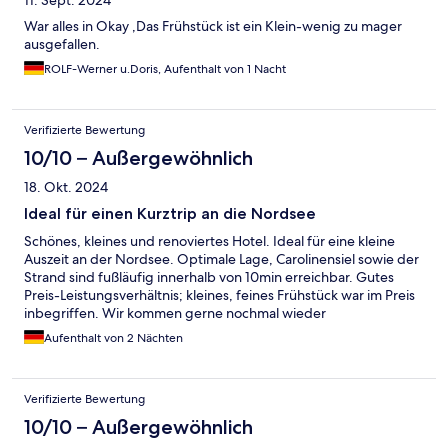
11. Sept. 2024
War alles in Okay ,Das Frühstück ist ein Klein-wenig zu mager
ausgefallen.
ROLF-Werner u.Doris, Aufenthalt von 1 Nacht
Verifizierte Bewertung
10/10 – Außergewöhnlich
18. Okt. 2024
Ideal für einen Kurztrip an die Nordsee
Schönes, kleines und renoviertes Hotel. Ideal für eine kleine
Auszeit an der Nordsee. Optimale Lage, Carolinensiel sowie der
Strand sind fußläufig innerhalb von 10min erreichbar. Gutes
Preis-Leistungsverhältnis; kleines, feines Frühstück war im Preis
inbegriffen. Wir kommen gerne nochmal wieder
Aufenthalt von 2 Nächten
Verifizierte Bewertung
10/10 – Außergewöhnlich