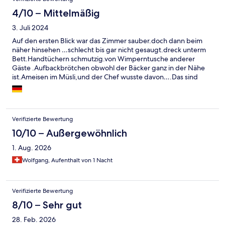
4/10 – Mittelmäßig
3. Juli 2024
Auf den ersten Blick war das Zimmer sauber.doch dann beim
näher hinsehen …schlecht bis gar nicht gesaugt.dreck unterm
Bett.Handtüchern schmutzig.von Wimperntusche anderer
Gäste .Aufbackbrötchen obwohl der Bäcker ganz in der Nähe
ist.Ameisen im Müsli,und der Chef wusste davon….Das sind
Sachen die gehen gar nicht……sorry,ist so.
Verifizierte Bewertung
10/10 – Außergewöhnlich
1. Aug. 2026
Wolfgang, Aufenthalt von 1 Nacht
Verifizierte Bewertung
8/10 – Sehr gut
28. Feb. 2026