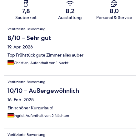
7,8
8,2
8,0
Sauberkeit
Ausstattung
Personal & Service
Bewertungen
Verifizierte Bewertung
8/10 – Sehr gut
19. Apr. 2026
Top Frühstück gute Zimmer alles auber
Christian, Aufenthalt von 1 Nacht
Verifizierte Bewertung
10/10 – Außergewöhnlich
16. Feb. 2025
Ein schöner Kurzurlaub!
Ingrid, Aufenthalt von 2 Nächten
Verifizierte Bewertung