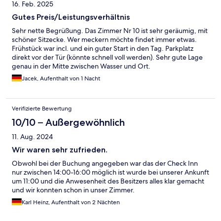
16. Feb. 2025
Gutes Preis/Leistungsverhältnis
Sehr nette Begrüßung. Das Zimmer Nr 10 ist sehr geräumig, mit
schöner Sitzecke. Wer meckern möchte findet immer etwas.
Frühstück war incl. und ein guter Start in den Tag. Parkplatz
direkt vor der Tür (könnte schnell voll werden). Sehr gute Lage
genau in der Mitte zwischen Wasser und Ort.
Jacek, Aufenthalt von 1 Nacht
Verifizierte Bewertung
10/10 – Außergewöhnlich
11. Aug. 2024
Wir waren sehr zufrieden.
Obwohl bei der Buchung angegeben war das der Check Inn
nur zwischen 14:00-16:00 möglich ist wurde bei unserer Ankunft
um 11:00 und die Anwesenheit des Besitzers alles klar gemacht
und wir konnten schon in unser Zimmer.
Karl Heinz, Aufenthalt von 2 Nächten