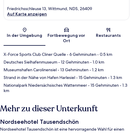
Friedrichsschleuse 13, Wittmund, NDS, 26409
Auf Karte anzeigen
Karte
In der Umgebung
Fortbewegung vor
Restaurants
Ort
X-Force Sports Club Cliner Quelle
- 6 Gehminuten
- 0.5 km
Deutsches Sielhafenmuseum
- 12 Gehminuten
- 1.0 km
Museumshafen Carolinensiel
- 13 Gehminuten
- 1.2 km
Strand in der Nähe von Hafen Harlesiel
- 15 Gehminuten
- 1.3 km
Nationalpark Niedersächsisches Wattenmeer
- 15 Gehminuten
- 1.3
km
Mehr zu dieser Unterkunft
Nordseehotel Tausendschön
Nordseehotel Tausendschön ist eine hervorragende Wahl für einen