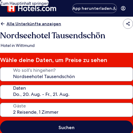
Zum Hauptinhalt springen
App herunterladen
Alle Unterkünfte anzeigen
Nordseehotel Tausendschön
Hotel in Wittmund
Wähle deine Daten, um Preise zu sehen
Wo soll’s hingehen?
Daten
Gäste
Suchen