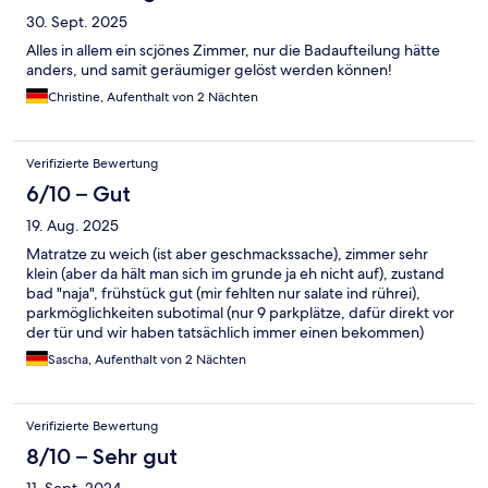
30. Sept. 2025
Alles in allem ein scjönes Zimmer, nur die Badaufteilung hätte
anders, und samit geräumiger gelöst werden können!
Christine, Aufenthalt von 2 Nächten
Verifizierte Bewertung
6/10 – Gut
19. Aug. 2025
Matratze zu weich (ist aber geschmackssache), zimmer sehr
klein (aber da hält man sich im grunde ja eh nicht auf), zustand
bad "naja", frühstück gut (mir fehlten nur salate ind rührei),
parkmöglichkeiten subotimal (nur 9 parkplätze, dafür direkt vor
der tür und wir haben tatsächlich immer einen bekommen)
Sascha, Aufenthalt von 2 Nächten
Verifizierte Bewertung
8/10 – Sehr gut