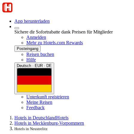
App herunterladen
Sichere dir Sofortrabatte dank Preisen für Mitglieder
Anmelden
Mehr zu Hotels.com Rewards
Posteingang
Reisen buchen
Hilfe
Deutsch · EUR · DE
Unterkunft registrieren
Meine Reisen
Feedback
Hotels in Deutschland
Hotels
Hotels in Mecklenburg-Vorpommern
Hotels in Neustrelitz