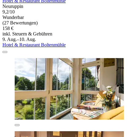
Hotel & Restaurant Boltenmühle
Neuruppin
9,2/10
Wunderbar
(27 Bewertungen)
158 €
inkl. Steuern & Gebühren
9. Aug.–10. Aug.
Hotel & Restaurant Boltenmühle