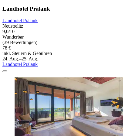
Landhotel Prälank
Landhotel Prälank
Neustrelitz
9,0/10
Wunderbar
(39 Bewertungen)
78 €
inkl. Steuern & Gebühren
24. Aug.–25. Aug.
Landhotel Prälank