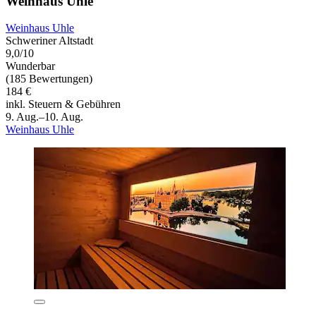
Weinhaus Uhle
Weinhaus Uhle
Schweriner Altstadt
9,0/10
Wunderbar
(185 Bewertungen)
184 €
inkl. Steuern & Gebühren
9. Aug.–10. Aug.
Weinhaus Uhle