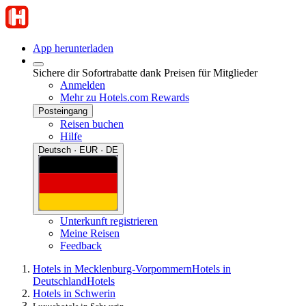
App herunterladen
Sichere dir Sofortrabatte dank Preisen für Mitglieder
Anmelden
Mehr zu Hotels.com Rewards
Posteingang
Reisen buchen
Hilfe
Deutsch · EUR · DE
Unterkunft registrieren
Meine Reisen
Feedback
Hotels in Mecklenburg-Vorpommern
Hotels in
Deutschland
Hotels
Hotels in Schwerin