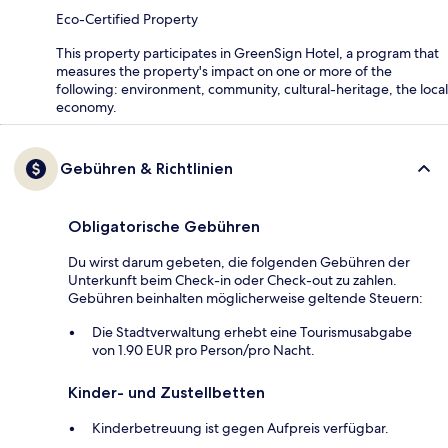
Eco-Certified Property
This property participates in GreenSign Hotel, a program that
measures the property's impact on one or more of the
following: environment, community, cultural-heritage, the local
economy.
Gebühren & Richtlinien
Obligatorische Gebühren
Du wirst darum gebeten, die folgenden Gebühren der
Unterkunft beim Check-in oder Check-out zu zahlen.
Gebühren beinhalten möglicherweise geltende Steuern:
Die Stadtverwaltung erhebt eine Tourismusabgabe
von 1.90 EUR pro Person/pro Nacht.
Kinder- und Zustellbetten
Kinderbetreuung ist gegen Aufpreis verfügbar.