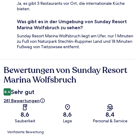
Ja, es gibt 3 Restaurants vor Ort, die internationale Küche
bieten.
Was gibt es in der Umgebung von Sunday Resort
Marina Wolfsbruch zu sehen?
Sunday Resort Marina Wolfsbruch liegt am Ufer, nur 1 Minuten
zu Fuß von Naturpark Stechlin-Ruppiner Land und 18 Minuten
Fußweg von Tietzowsee entfernt.
Bewertungen von Sunday Resort
Bewertungen
Marina Wolfsbruch
Sehr gut
8,4
281 Bewertungen
8,6
8,6
8,4
Sauberkeit
Lage
Personal & Service
Bewertungen
Verifizierte Bewertung