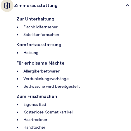
Zimmerausstattung
Zur Unterhaltung
Flachbildfernseher
Satellitenfernsehen
Komfortausstattung
Heizung
Für erholsame Nächte
Allergikerbettwaren
Verdunkelungsvorhänge
Bettwäsche wird bereitgestellt
Zum Frischmachen
Eigenes Bad
Kostenlose Kosmetikartikel
Haartrockner
Handtücher