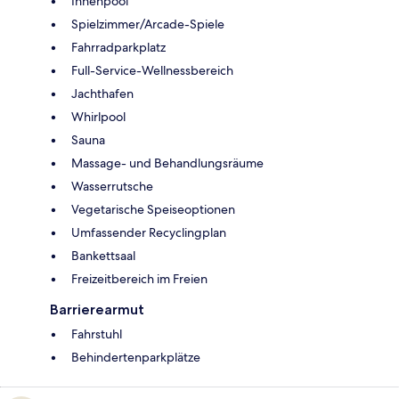
Innenpool
Spielzimmer/Arcade-Spiele
Fahrradparkplatz
Full-Service-Wellnessbereich
Jachthafen
Whirlpool
Sauna
Massage- und Behandlungsräume
Wasserrutsche
Vegetarische Speiseoptionen
Umfassender Recyclingplan
Bankettsaal
Freizeitbereich im Freien
Barrierearmut
Fahrstuhl
Behindertenparkplätze