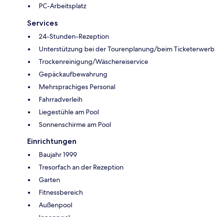
PC-Arbeitsplatz
Services
24-Stunden-Rezeption
Unterstützung bei der Tourenplanung/beim Ticketerwerb
Trockenreinigung/Wäschereiservice
Gepäckaufbewahrung
Mehrsprachiges Personal
Fahrradverleih
Liegestühle am Pool
Sonnenschirme am Pool
Einrichtungen
Baujahr 1999
Tresorfach an der Rezeption
Garten
Fitnessbereich
Außenpool