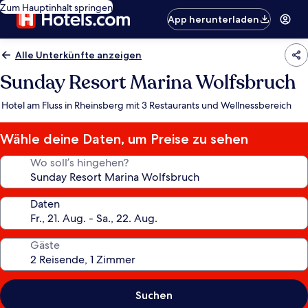
Zum Hauptinhalt springen
App herunterladen
Alle Unterkünfte anzeigen
Sunday Resort Marina Wolfsbruch
Hotel am Fluss in Rheinsberg mit 3 Restaurants und Wellnessbereich
Wähle deine Daten, um Preise zu sehen
Wo soll’s hingehen?
Daten
Gäste
Suchen