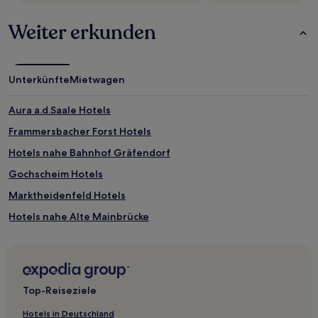
Weiter erkunden
Unterkünfte
Mietwagen
Aura a.d.Saale Hotels
Frammersbacher Forst Hotels
Hotels nahe Bahnhof Gräfendorf
Gochscheim Hotels
Marktheidenfeld Hotels
Hotels nahe Alte Mainbrücke
Volkach Hotels
Hotels nahe Pfarrhaus und Dekanat
Landkreis Aschaffenburg: Hotels
Top-Reiseziele
Wintersbach Hotels
Hotels in Deutschland