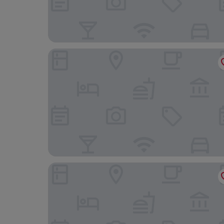
Flair Hotel Deutsches Haus
Elbe Resort Alte Ölmühle