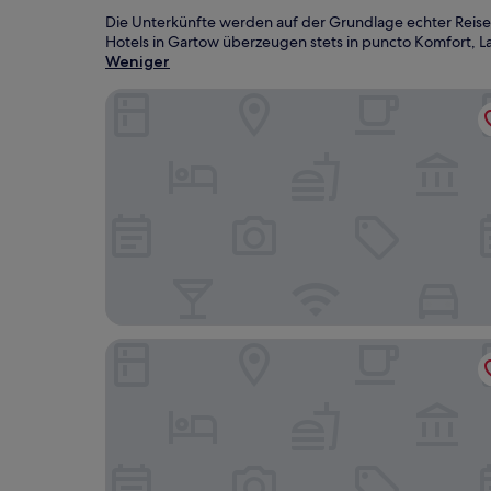
Die Unterkünfte werden auf der Grundlage echter Reise
Hotels in Gartow überzeugen stets in puncto Komfort, La
Weniger
Hotel Seeblick Garni
Van der Valk Landhotel Spornitz