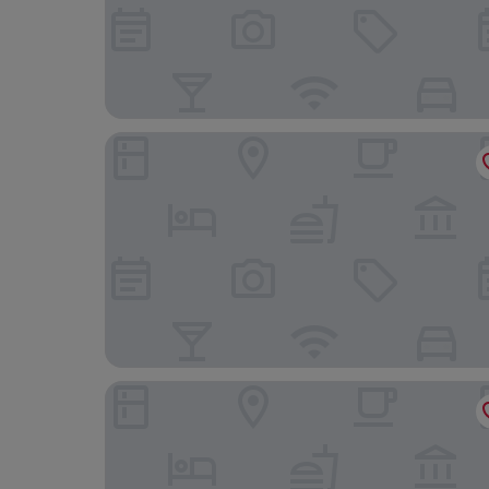
Hotel und Restaurant Deutscher Kaiser
Hotel Alte Fischerkate