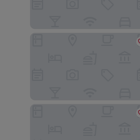
Hotel zur Linde
Hotel Gasthof Gose