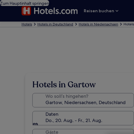
Zum Hauptinhalt springen
Reisen buchen
Hotels
Hotels in Deutschland
Hotels in Niedersachsen
Hotels
Hotels in Gartow
Wo soll’s hingehen?
Daten
Do., 20. Aug. - Fr., 21. Aug.
Gäste