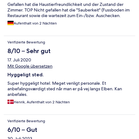
Gefallen hat die Haustierfreundlichkeit und der Zustand der
Zimmer. TOP Nicht gefallen hat die "Sauberkeit" (Fussboden im
Restaurant sowie die wartezeit zum Ein-/bzw. Auschecken.
Aufenthalt von 2 Nächten
Verifizierte Bewertung
8/10 – Sehr gut
17. Juli 2020
Mit Google übersetzen
Hyggeligt sted.
Super hyggeligt hotel. Meget venligt personale. Et
anbefalingsværdigt sted når man er på vej langs Elben. Kan
anbefales.
Henrik, Aufenthalt von 2 Nächten
Verifizierte Bewertung
6/10 – Gut
30. Juli 2023