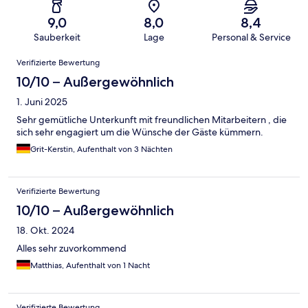
9,0
8,0
8,4
Sauberkeit
Lage
Personal & Service
Bewertungen
Verifizierte Bewertung
10/10 – Außergewöhnlich
1. Juni 2025
Sehr gemütliche Unterkunft mit freundlichen Mitarbeitern , die
sich sehr engagiert um die Wünsche der Gäste kümmern.
Grit-Kerstin, Aufenthalt von 3 Nächten
Verifizierte Bewertung
10/10 – Außergewöhnlich
18. Okt. 2024
Alles sehr zuvorkommend
Matthias, Aufenthalt von 1 Nacht
Verifizierte Bewertung