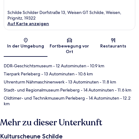
Schilde Schilder Dorfstraße 13, Weisen GT Schilde, Weisen,
Prignitz, 19322
Auf Karte anzeigen
Karte
In der Umgebung
Fortbewegung vor
Restaurants
Ort
DDR-Geschichtsmuseum
- 12 Autominuten
- 10.9 km
Tierpark Perleberg
- 13 Autominuten
- 10.6 km
Uhrenturm Nähmaschinenwerk
- 13 Autominuten
- 11.8 km
Stadt- und Regionalmuseum Perleberg
- 14 Autominuten
- 11.6 km
Oldtimer- und Technikmuseum Perleberg
- 14 Autominuten
- 12.2
km
Mehr zu dieser Unterkunft
Kulturscheune Schilde