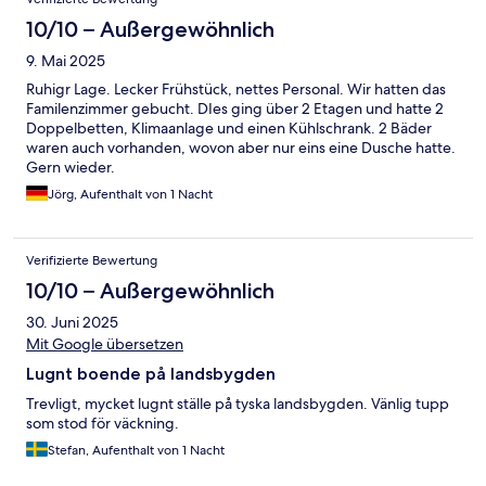
10/10 – Außergewöhnlich
9. Mai 2025
Ruhigr Lage. Lecker Frühstück, nettes Personal. Wir hatten das
Familenzimmer gebucht. DIes ging über 2 Etagen und hatte 2
Doppelbetten, Klimaanlage und einen Kühlschrank. 2 Bäder
waren auch vorhanden, wovon aber nur eins eine Dusche hatte.
Gern wieder.
Jörg, Aufenthalt von 1 Nacht
Verifizierte Bewertung
10/10 – Außergewöhnlich
30. Juni 2025
Mit Google übersetzen
Lugnt boende på landsbygden
Trevligt, mycket lugnt ställe på tyska landsbygden. Vänlig tupp
som stod för väckning.
Stefan, Aufenthalt von 1 Nacht