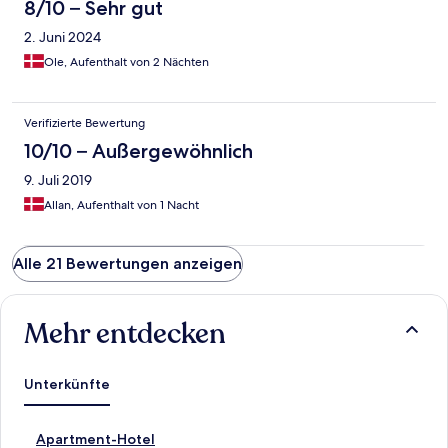
8/10 – Sehr gut
2. Juni 2024
Ole, Aufenthalt von 2 Nächten
Verifizierte Bewertung
10/10 – Außergewöhnlich
9. Juli 2019
Allan, Aufenthalt von 1 Nacht
Alle 21 Bewertungen anzeigen
Mehr entdecken
Unterkünfte
L
Apartment-Hotel