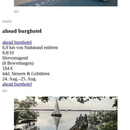
ahead burghotel
ahead burghotel
6,9 km von Südstrand entfernt
8,8/10
Hervorragend
(8 Bewertungen)
184 €
inkl. Steuern & Gebühren
24. Aug.–25. Aug.
ahead burghotel