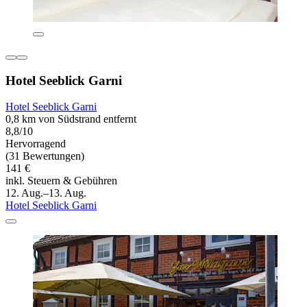
Hotel Seeblick Garni
Hotel Seeblick Garni
0,8 km von Südstrand entfernt
8,8/10
Hervorragend
(31 Bewertungen)
141 €
inkl. Steuern & Gebühren
12. Aug.–13. Aug.
Hotel Seeblick Garni