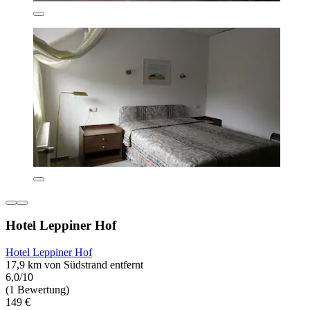
Hotel Leppiner Hof
Hotel Leppiner Hof
17,9 km von Südstrand entfernt
6,0/10
(1 Bewertung)
149 €