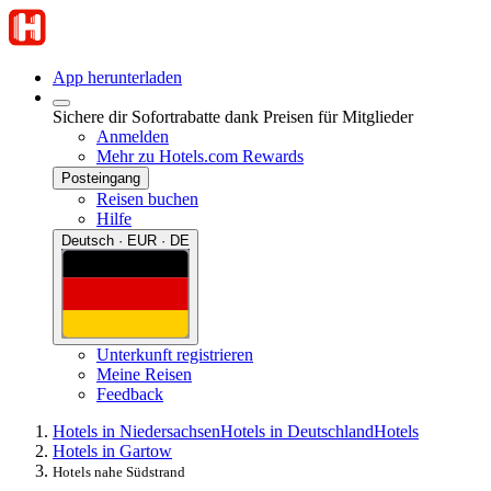
App herunterladen
Sichere dir Sofortrabatte dank Preisen für Mitglieder
Anmelden
Mehr zu Hotels.com Rewards
Posteingang
Reisen buchen
Hilfe
Deutsch · EUR · DE
Unterkunft registrieren
Meine Reisen
Feedback
Hotels in Niedersachsen
Hotels in Deutschland
Hotels
Hotels in Gartow
Hotels nahe Südstrand