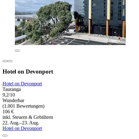
Hotel on Devonport
Hotel on Devonport
Tauranga
9,2/10
Wunderbar
(1.001 Bewertungen)
106 €
inkl. Steuern & Gebühren
22. Aug.–23. Aug.
Hotel on Devonport