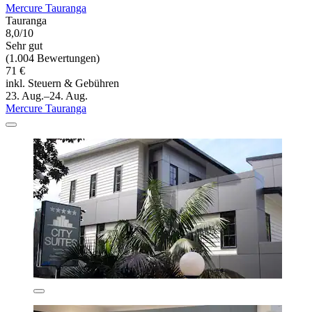
Mercure Tauranga
Tauranga
8,0/10
Sehr gut
(1.004 Bewertungen)
71 €
inkl. Steuern & Gebühren
23. Aug.–24. Aug.
Mercure Tauranga