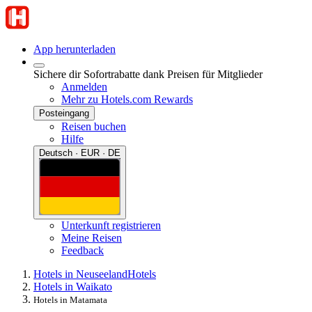
App herunterladen
Sichere dir Sofortrabatte dank Preisen für Mitglieder
Anmelden
Mehr zu Hotels.com Rewards
Posteingang
Reisen buchen
Hilfe
Deutsch · EUR · DE
Unterkunft registrieren
Meine Reisen
Feedback
Hotels in Neuseeland
Hotels
Hotels in Waikato
Hotels in Matamata