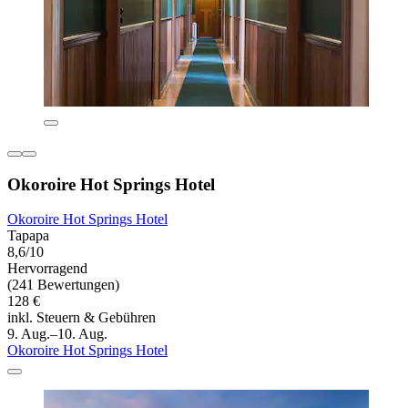
Okoroire Hot Springs Hotel
Okoroire Hot Springs Hotel
Tapapa
8,6/10
Hervorragend
(241 Bewertungen)
128 €
inkl. Steuern & Gebühren
9. Aug.–10. Aug.
Okoroire Hot Springs Hotel