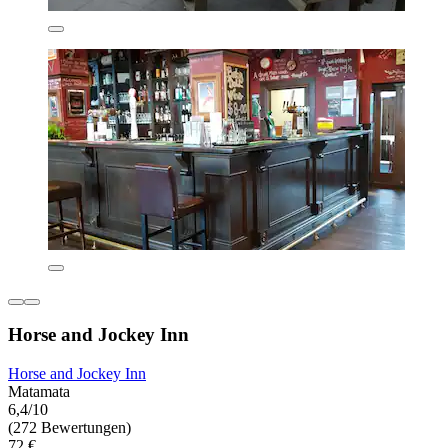
Horse and Jockey Inn
Horse and Jockey Inn
Matamata
6,4/10
(272 Bewertungen)
72 €