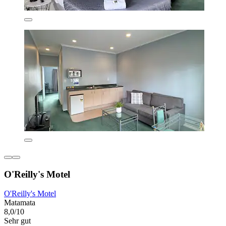
O'Reilly's Motel
O'Reilly's Motel
Matamata
8,0/10
Sehr gut