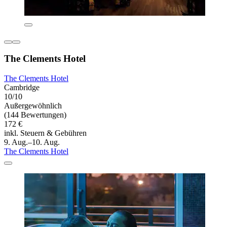
The Clements Hotel
The Clements Hotel
Cambridge
10/10
Außergewöhnlich
(144 Bewertungen)
172 €
inkl. Steuern & Gebühren
9. Aug.–10. Aug.
The Clements Hotel