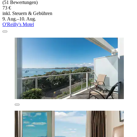
(51 Bewertungen)
73 €
inkl. Steuern & Gebühren
9. Aug.–10. Aug.
O'Reilly's Motel