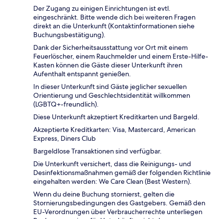
Der Zugang zu einigen Einrichtungen ist evtl.
eingeschränkt. Bitte wende dich bei weiteren Fragen
direkt an die Unterkunft (Kontaktinformationen siehe
Buchungsbestätigung).
Dank der Sicherheitsausstattung vor Ort mit einem
Feuerlöscher, einem Rauchmelder und einem Erste-Hilfe-
Kasten können die Gäste dieser Unterkunft ihren
Aufenthalt entspannt genießen.
In dieser Unterkunft sind Gäste jeglicher sexuellen
Orientierung und Geschlechtsidentität willkommen
(LGBTQ+-freundlich).
Diese Unterkunft akzeptiert Kreditkarten und Bargeld.
Akzeptierte Kreditkarten: Visa, Mastercard, American
Express, Diners Club
Bargeldlose Transaktionen sind verfügbar.
Die Unterkunft versichert, dass die Reinigungs- und
Desinfektionsmaßnahmen gemäß der folgenden Richtlinie
eingehalten werden: We Care Clean (Best Western).
Wenn du deine Buchung stornierst, gelten die
Stornierungsbedingungen des Gastgebers. Gemäß den
EU-Verordnungen über Verbraucherrechte unterliegen