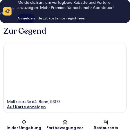
Melde dich an, um verfügbare Rabatte und Vorteile
anzuzeigen. Mehr Prämien für noch mehr Abenteuer!
Anmelden
Jetzt kostenlos registrieren
Zur Gegend
Moltkestraße 64, Bonn, 53173
Auf Karte anzeigen
Karte
In der Umgebung
Fortbewegung vor
Restaurants