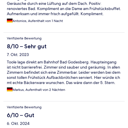
Geräusche durch eine Lüftung auf dem Dach. Positiv:
renoviertes Bad. Kompliment an die Dame am Frühstücksbuffet.
Aufmerksam und immer frisch aufgefüllt. Kompliment.
Antonios, Aufenthalt von 1 Nacht
Verifizierte Bewertung
8/10 – Sehr gut
7. Okt. 2023
Toole lage direkt am Bahnhof Bad Godesberg. Haupteingang
ist nicht barrierefrei. Zimmer sind sauber und geräumig. In allen
Zimmern befindet sich eine Zimmerbar. Leider werden bei dem
sonst tollen Frühstück Aufbackbrötchen serviert. Hier würde ich
mt echte Bäckerware wunschen. Das wäre dann der 5. Stern.
Markus, Aufenthalt von 2 Nächten
Verifizierte Bewertung
6/10 – Gut
6. Okt. 2024