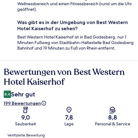
Wellnessbereich und einen Fitnessbereich (rund um die Uhr
geöffnet).
Was gibt es in der Umgebung von Best Western
Hotel Kaiserhof zu sehen?
Best Western Hotel Kaiserhof ist in Bad Godesberg, nur 1
Minuten Fußweg von Stadtbahn-Haltestelle Bad Godesberg
Bahnhof und 19 Minuten zu Fuß von Rhein entfernt.
Bewertungen von Best Western
Bewertungen
Hotel Kaiserhof
Sehr gut
8,4
199 Bewertungen
9,0
7,8
8,8
Sauberkeit
Lage
Personal & Service
Bewertungen
Verifizierte Bewertung