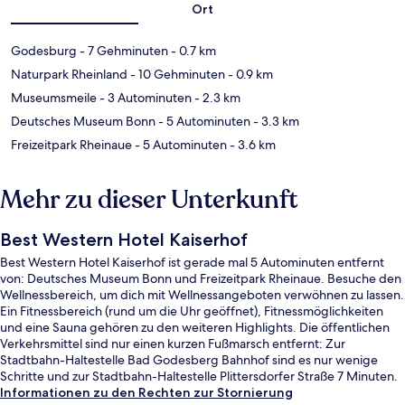
Ort
Godesburg
- 7 Gehminuten
- 0.7 km
Naturpark Rheinland
- 10 Gehminuten
- 0.9 km
Museumsmeile
- 3 Autominuten
- 2.3 km
Deutsches Museum Bonn
- 5 Autominuten
- 3.3 km
Freizeitpark Rheinaue
- 5 Autominuten
- 3.6 km
Mehr zu dieser Unterkunft
Best Western Hotel Kaiserhof
Best Western Hotel Kaiserhof ist gerade mal 5 Autominuten entfernt
von: Deutsches Museum Bonn und Freizeitpark Rheinaue. Besuche den
Wellnessbereich, um dich mit Wellnessangeboten verwöhnen zu lassen.
Ein Fitnessbereich (rund um die Uhr geöffnet), Fitnessmöglichkeiten
und eine Sauna gehören zu den weiteren Highlights. Die öffentlichen
Verkehrsmittel sind nur einen kurzen Fußmarsch entfernt: Zur
Stadtbahn-Haltestelle Bad Godesberg Bahnhof sind es nur wenige
Schritte und zur Stadtbahn-Haltestelle Plittersdorfer Straße 7 Minuten.
Informationen zu den Rechten zur Stornierung