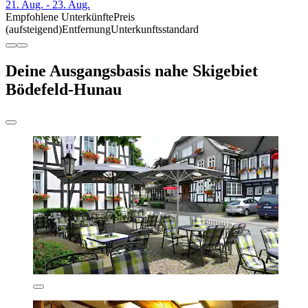
21. Aug. - 23. Aug.
Empfohlene Unterkünfte
Preis
(aufsteigend)
Entfernung
Unterkunftsstandard
Deine Ausgangsbasis nahe Skigebiet
Bödefeld-Hunau