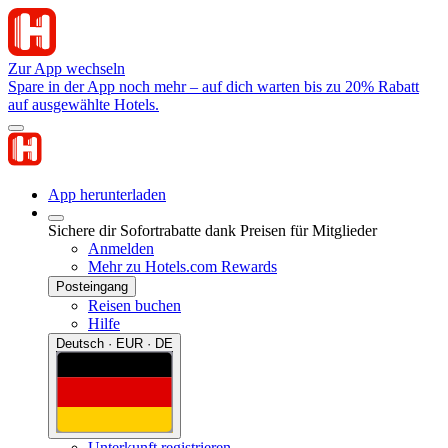
Zur App wechseln
Spare in der App noch mehr – auf dich warten bis zu 20% Rabatt
auf ausgewählte Hotels.
App herunterladen
Sichere dir Sofortrabatte dank Preisen für Mitglieder
Anmelden
Mehr zu Hotels.com Rewards
Posteingang
Reisen buchen
Hilfe
Deutsch · EUR · DE
Unterkunft registrieren