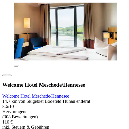
Welcome Hotel Meschede/Hennesee
Welcome Hotel Meschede/Hennesee
14,7 km von Skigebiet Bödefeld-Hunau entfernt
8,6/10
Hervorragend
(308 Bewertungen)
110 €
inkl. Steuern & Gebühren