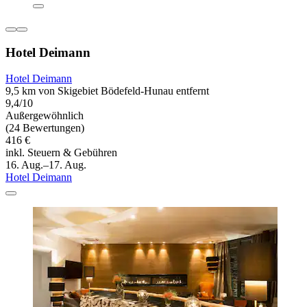
Hotel Deimann
Hotel Deimann
9,5 km von Skigebiet Bödefeld-Hunau entfernt
9,4/10
Außergewöhnlich
(24 Bewertungen)
416 €
inkl. Steuern & Gebühren
16. Aug.–17. Aug.
Hotel Deimann