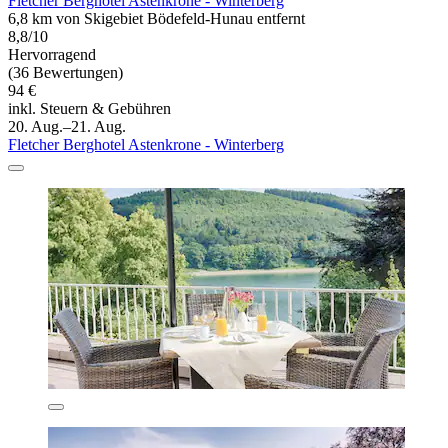
Fletcher Berghotel Astenkrone - Winterberg
6,8 km von Skigebiet Bödefeld-Hunau entfernt
8,8/10
Hervorragend
(36 Bewertungen)
94 €
inkl. Steuern & Gebühren
20. Aug.–21. Aug.
Fletcher Berghotel Astenkrone - Winterberg