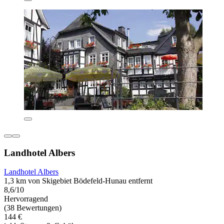
Landhotel Albers
Landhotel Albers
1,3 km von Skigebiet Bödefeld-Hunau entfernt
8,6/10
Hervorragend
(38 Bewertungen)
144 €