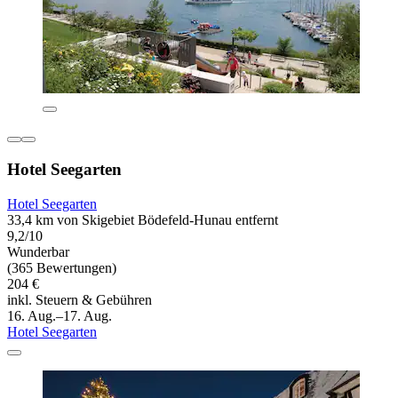
Hotel Seegarten
Hotel Seegarten
33,4 km von Skigebiet Bödefeld-Hunau entfernt
9,2/10
Wunderbar
(365 Bewertungen)
204 €
inkl. Steuern & Gebühren
16. Aug.–17. Aug.
Hotel Seegarten