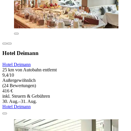
Hotel Deimann
Hotel Deimann
25 km von Autobahn entfernt
9,4/10
Außergewöhnlich
(24 Bewertungen)
416 €
inkl. Steuern & Gebühren
30. Aug.–31. Aug.
Hotel Deimann