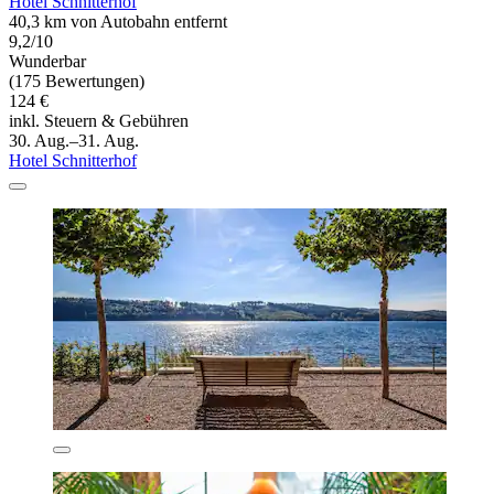
Hotel Schnitterhof
40,3 km von Autobahn entfernt
9,2/10
Wunderbar
(175 Bewertungen)
124 €
inkl. Steuern & Gebühren
30. Aug.–31. Aug.
Hotel Schnitterhof