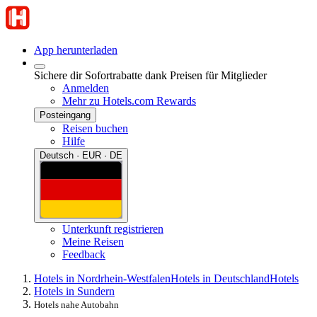
App herunterladen
Sichere dir Sofortrabatte dank Preisen für Mitglieder
Anmelden
Mehr zu Hotels.com Rewards
Posteingang
Reisen buchen
Hilfe
Deutsch · EUR · DE
Unterkunft registrieren
Meine Reisen
Feedback
Hotels in Nordrhein-Westfalen
Hotels in Deutschland
Hotels
Hotels in Sundern
Hotels nahe Autobahn