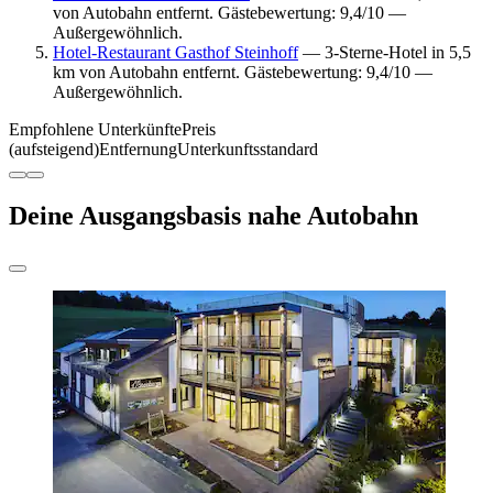
von Autobahn entfernt. Gästebewertung: 9,4/10 —
Außergewöhnlich.
Hotel-Restaurant Gasthof Steinhoff
— 3-Sterne-Hotel in 5,5
km von Autobahn entfernt. Gästebewertung: 9,4/10 —
Außergewöhnlich.
Empfohlene Unterkünfte
Preis
(aufsteigend)
Entfernung
Unterkunftsstandard
Deine Ausgangsbasis nahe Autobahn