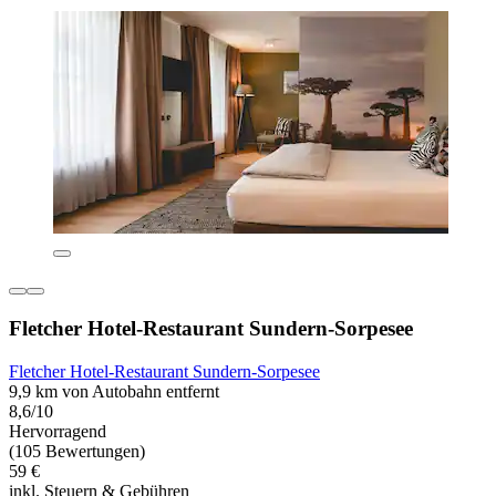
Fletcher Hotel-Restaurant Sundern-Sorpesee
Fletcher Hotel-Restaurant Sundern-Sorpesee
9,9 km von Autobahn entfernt
8,6/10
Hervorragend
(105 Bewertungen)
59 €
inkl. Steuern & Gebühren