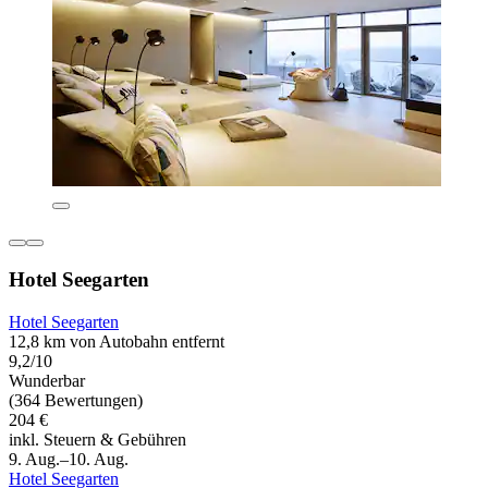
Hotel Seegarten
Hotel Seegarten
12,8 km von Autobahn entfernt
9,2/10
Wunderbar
(364 Bewertungen)
204 €
inkl. Steuern & Gebühren
9. Aug.–10. Aug.
Hotel Seegarten