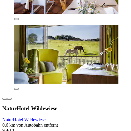
NaturHotel Wildewiese
NaturHotel Wildewiese
0,6 km von Autobahn entfernt
9,4/10