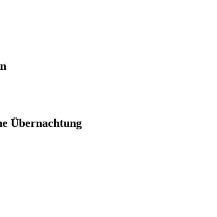
en
ne Übernachtung