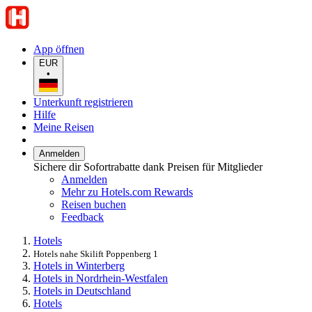
App öffnen
EUR
•
Unterkunft registrieren
Hilfe
Meine Reisen
Anmelden
Sichere dir Sofortrabatte dank Preisen für Mitglieder
Anmelden
Mehr zu Hotels.com Rewards
Reisen buchen
Feedback
Hotels
Hotels nahe Skilift Poppenberg 1
Hotels in Winterberg
Hotels in Nordrhein-Westfalen
Hotels in Deutschland
Hotels