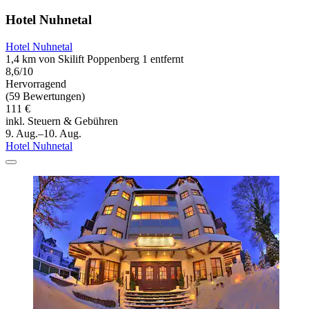
Hotel Nuhnetal
Hotel Nuhnetal
1,4 km von Skilift Poppenberg 1 entfernt
8,6/10
Hervorragend
(59 Bewertungen)
111 €
inkl. Steuern & Gebühren
9. Aug.–10. Aug.
Hotel Nuhnetal