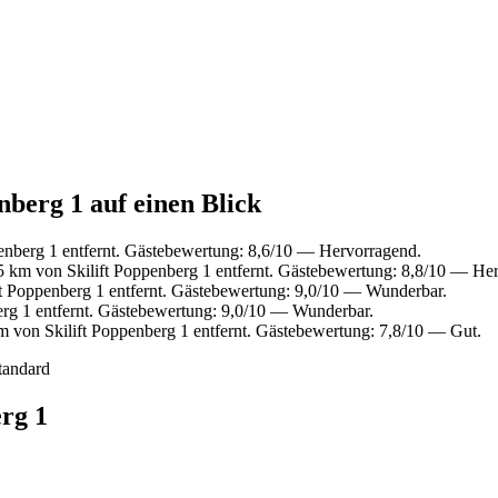
nberg 1 auf einen Blick
enberg 1 entfernt. Gästebewertung: 8,6/10 — Hervorragend.
5 km von Skilift Poppenberg 1 entfernt. Gästebewertung: 8,8/10 — He
t Poppenberg 1 entfernt. Gästebewertung: 9,0/10 — Wunderbar.
erg 1 entfernt. Gästebewertung: 9,0/10 — Wunderbar.
m von Skilift Poppenberg 1 entfernt. Gästebewertung: 7,8/10 — Gut.
tandard
erg 1