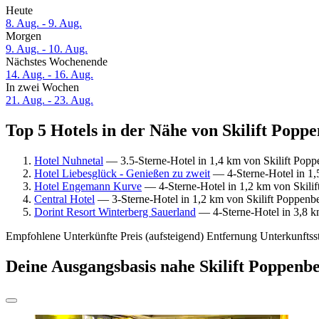
Heute
8. Aug. - 9. Aug.
Morgen
9. Aug. - 10. Aug.
Nächstes Wochenende
14. Aug. - 16. Aug.
In zwei Wochen
21. Aug. - 23. Aug.
Top 5 Hotels in der Nähe von Skilift Poppe
Hotel Nuhnetal
— 3.5-Sterne-Hotel in 1,4 km von Skilift Popp
Hotel Liebesglück - Genießen zu zweit
— 4-Sterne-Hotel in 1,
Hotel Engemann Kurve
— 4-Sterne-Hotel in 1,2 km von Skilif
Central Hotel
— 3-Sterne-Hotel in 1,2 km von Skilift Poppenb
Dorint Resort Winterberg Sauerland
— 4-Sterne-Hotel in 3,8 k
Empfohlene Unterkünfte
Preis (aufsteigend)
Entfernung
Unterkunftss
Deine Ausgangsbasis nahe Skilift Poppenb