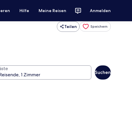
ieren
Hilfe
Meine Reisen
Anmelden
Teilen
Speichern
äste
Suchen