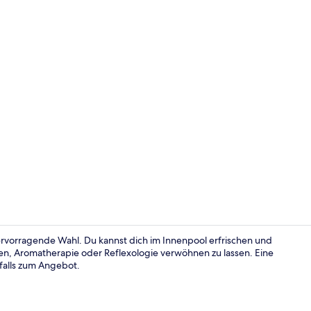
Außenberei
ervorragende Wahl. Du kannst dich im Innenpool erfrischen und
n, Aromatherapie oder Reflexologie verwöhnen zu lassen. Eine
alls zum Angebot.
Balkon Doubl