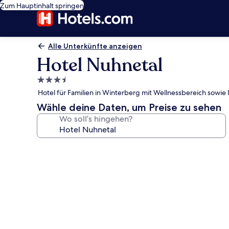
Zum Hauptinhalt springen
Alle Unterkünfte anzeigen
Hotel Nuhnetal
3.5-
Sterne-
Hotel für Familien in Winterberg mit Wellnessbereich sowie
Unterkunft
Wähle deine Daten, um Preise zu sehen
Wo soll’s hingehen?
Fotogalerie
von
Hotel
Nuhnetal