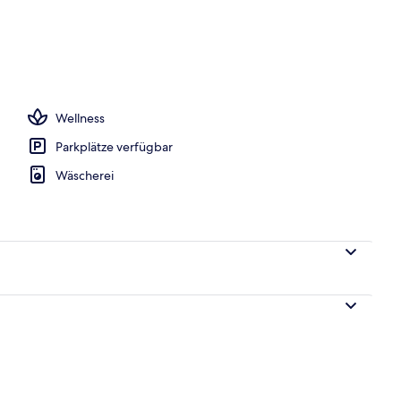
iegestühle
Wellness
Parkplätze verfügbar
Wäscherei