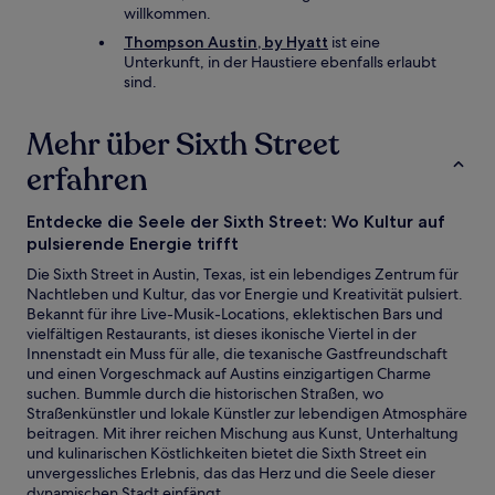
willkommen.
Thompson Austin, by Hyatt
ist eine
Unterkunft, in der Haustiere ebenfalls erlaubt
sind.
Mehr über Sixth Street
erfahren
Entdecke die Seele der Sixth Street: Wo Kultur auf
pulsierende Energie trifft
Die Sixth Street in Austin, Texas, ist ein lebendiges Zentrum für
Nachtleben und Kultur, das vor Energie und Kreativität pulsiert.
Bekannt für ihre Live-Musik-Locations, eklektischen Bars und
vielfältigen Restaurants, ist dieses ikonische Viertel in der
Innenstadt ein Muss für alle, die texanische Gastfreundschaft
und einen Vorgeschmack auf Austins einzigartigen Charme
suchen. Bummle durch die historischen Straßen, wo
Straßenkünstler und lokale Künstler zur lebendigen Atmosphäre
beitragen. Mit ihrer reichen Mischung aus Kunst, Unterhaltung
und kulinarischen Köstlichkeiten bietet die Sixth Street ein
unvergessliches Erlebnis, das das Herz und die Seele dieser
dynamischen Stadt einfängt.