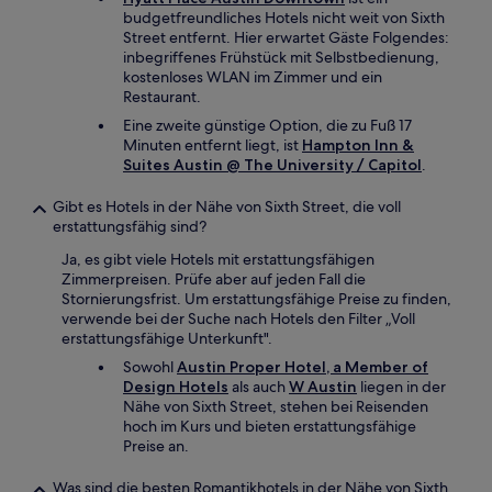
budgetfreundliches Hotels nicht weit von Sixth
Street entfernt. Hier erwartet Gäste Folgendes:
inbegriffenes Frühstück mit Selbstbedienung,
kostenloses WLAN im Zimmer und ein
Restaurant.
Eine zweite günstige Option, die zu Fuß 17
Minuten entfernt liegt, ist
Hampton Inn &
Suites Austin @ The University / Capitol
.
Gibt es Hotels in der Nähe von Sixth Street, die voll
erstattungsfähig sind?
Ja, es gibt viele Hotels mit erstattungsfähigen
Zimmerpreisen. Prüfe aber auf jeden Fall die
Stornierungsfrist. Um erstattungsfähige Preise zu finden,
verwende bei der Suche nach Hotels den Filter „Voll
erstattungsfähige Unterkunft".
Sowohl
Austin Proper Hotel, a Member of
Design Hotels
als auch
W Austin
liegen in der
Nähe von Sixth Street, stehen bei Reisenden
hoch im Kurs und bieten erstattungsfähige
Preise an.
Was sind die besten Romantikhotels in der Nähe von Sixth