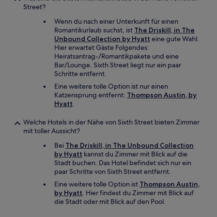
Street?
Wenn du nach einer Unterkunft für einen
Romantikurlaub suchst, ist
The Driskill, in The
Unbound Collection by Hyatt
eine gute Wahl.
Hier erwartet Gäste Folgendes:
Heiratsantrag-/Romantikpakete und eine
Bar/Lounge. Sixth Street liegt nur ein paar
Schritte entfernt.
Eine weitere tolle Option ist nur einen
Katzensprung entfernt:
Thompson Austin, by
Hyatt
.
Welche Hotels in der Nähe von Sixth Street bieten Zimmer
mit toller Aussicht?
Bei
The Driskill, in The Unbound Collection
by Hyatt
kannst du Zimmer mit Blick auf die
Stadt buchen. Das Hotel befindet sich nur ein
paar Schritte von Sixth Street entfernt.
Eine weitere tolle Option ist
Thompson Austin,
by Hyatt
. Hier findest du Zimmer mit Blick auf
die Stadt oder mit Blick auf den Pool.