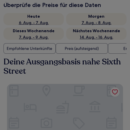
Überprüfe die Preise für diese Daten
Heute
Morgen
6. Aug. - 7. Aug.
7. Aug. - 8. Aug.
Dieses Wochenende
Nächstes Wochenende
7. Aug. - 9. Aug.
14. Aug. - 16. Aug.
Empfohlene Unterkünfte
Preis (aufsteigend)
Ent
Deine Ausgangsbasis nahe Sixth
Street
Brava House Bed and Breakfast