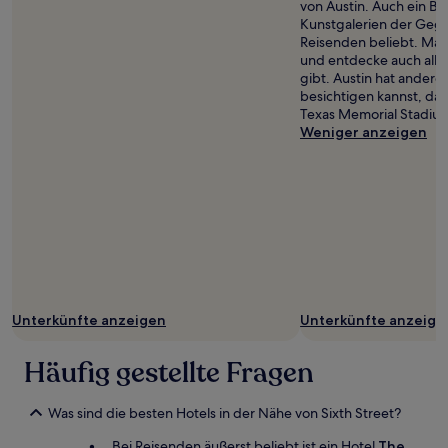
von Austin. Auch ein B
Kunstgalerien der Gege
Reisenden beliebt. Ma
und entdecke auch alles
gibt. Austin hat andere
besichtigen kannst, daru
Texas Memorial Stadiu
Weniger anzeigen
Unterkünfte anzeigen
Unterkünfte anzeige
Häufig gestellte Fragen
Was sind die besten Hotels in der Nähe von Sixth Street?
Bei Reisenden äußerst beliebt ist ein Hotel
The