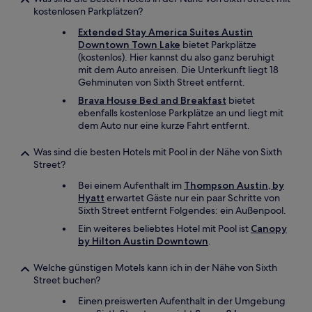
kostenlosen Parkplätzen?
Extended Stay America Suites Austin
Downtown Town Lake
bietet Parkplätze
(kostenlos). Hier kannst du also ganz beruhigt
mit dem Auto anreisen. Die Unterkunft liegt 18
Gehminuten von Sixth Street entfernt.
Brava House Bed and Breakfast
bietet
ebenfalls kostenlose Parkplätze an und liegt mit
dem Auto nur eine kurze Fahrt entfernt.
Was sind die besten Hotels mit Pool in der Nähe von Sixth
Street?
Bei einem Aufenthalt im
Thompson Austin, by
Hyatt
erwartet Gäste nur ein paar Schritte von
Sixth Street entfernt Folgendes: ein Außenpool.
Ein weiteres beliebtes Hotel mit Pool ist
Canopy
by Hilton Austin Downtown
.
Welche günstigen Motels kann ich in der Nähe von Sixth
Street buchen?
Einen preiswerten Aufenthalt in der Umgebung