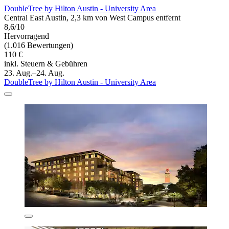
DoubleTree by Hilton Austin - University Area
Central East Austin, 2,3 km von West Campus entfernt
8,6/10
Hervorragend
(1.016 Bewertungen)
110 €
inkl. Steuern & Gebühren
23. Aug.–24. Aug.
DoubleTree by Hilton Austin - University Area