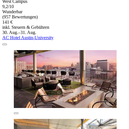
West Campus
9,2/10
Wunderbar
(957 Bewertungen)
141 €
inkl. Steuern & Gebühren
30. Aug.–31. Aug.
AC Hotel Austin-University