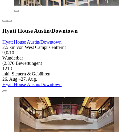
Hyatt House Austin/Downtown
Hyatt House Austin/Downtown
2,5 km von West Campus entfernt
9,0/10
Wunderbar
(2.876 Bewertungen)
121 €
inkl. Steuern & Gebühren
26. Aug.–27. Aug.
Hyatt House Austin/Downtown