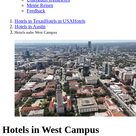
Meine Reisen
Feedback
Hotels in Texas
Hotels in USA
Hotels
Hotels in Austin
Hotels nahe West Campus
Hotels in West Campus