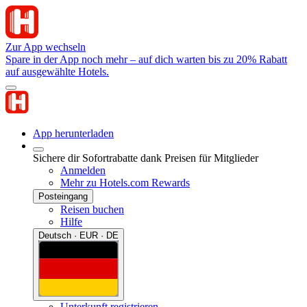
Zur App wechseln
Spare in der App noch mehr – auf dich warten bis zu 20% Rabatt
auf ausgewählte Hotels.
App herunterladen
Sichere dir Sofortrabatte dank Preisen für Mitglieder
Anmelden
Mehr zu Hotels.com Rewards
Posteingang
Reisen buchen
Hilfe
Deutsch · EUR · DE
Unterkunft registrieren