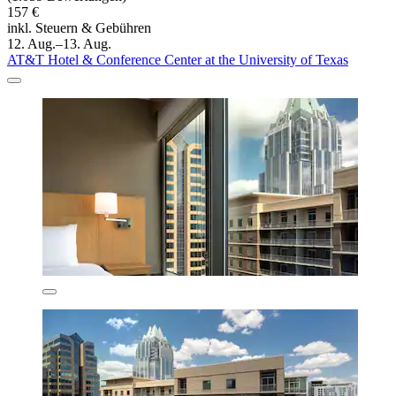
157 €
inkl. Steuern & Gebühren
12. Aug.–13. Aug.
AT&T Hotel & Conference Center at the University of Texas