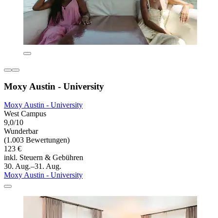
Moxy Austin - University
Moxy Austin - University
West Campus
9,0/10
Wunderbar
(1.003 Bewertungen)
123 €
inkl. Steuern & Gebühren
30. Aug.–31. Aug.
Moxy Austin - University