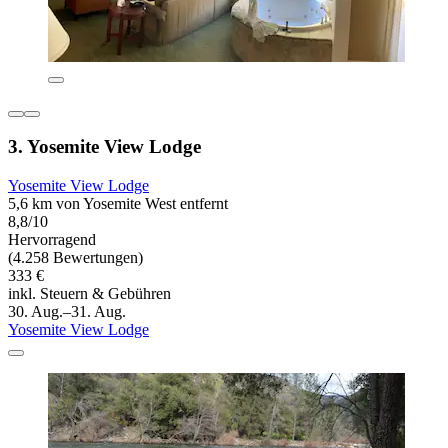
3. Yosemite View Lodge
Yosemite View Lodge
5,6 km von Yosemite West entfernt
8,8/10
Hervorragend
(4.258 Bewertungen)
333 €
inkl. Steuern & Gebühren
30. Aug.–31. Aug.
Yosemite View Lodge