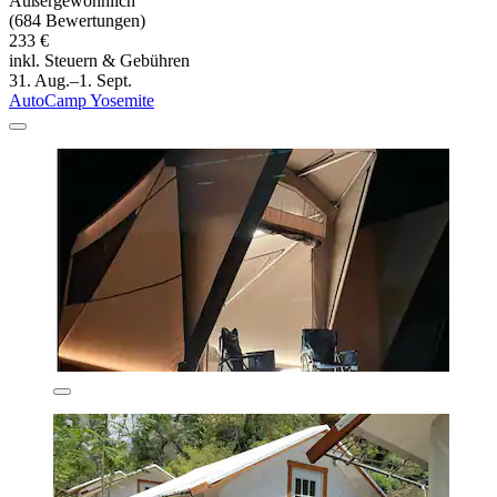
Außergewöhnlich
(684 Bewertungen)
233 €
inkl. Steuern & Gebühren
31. Aug.–1. Sept.
AutoCamp Yosemite