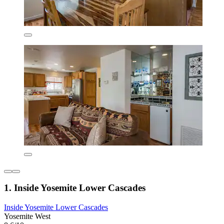
1. Inside Yosemite Lower Cascades
Inside Yosemite Lower Cascades
Yosemite West