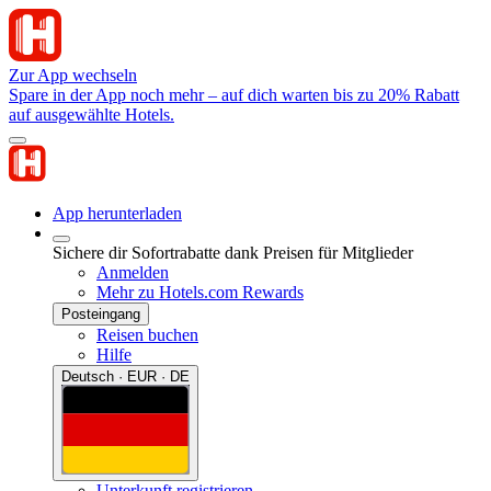
Zur App wechseln
Spare in der App noch mehr – auf dich warten bis zu 20% Rabatt
auf ausgewählte Hotels.
App herunterladen
Sichere dir Sofortrabatte dank Preisen für Mitglieder
Anmelden
Mehr zu Hotels.com Rewards
Posteingang
Reisen buchen
Hilfe
Deutsch · EUR · DE
Unterkunft registrieren