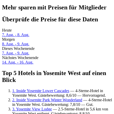
Mehr sparen mit Preisen für Mitglieder
Überprüfe die Preise für diese Daten
Heute
7. Aug. - 8. Aug.
Morgen
8. Aug. - 9. Aug.
Dieses Wochenende
7. Aug. - 9. Aug.
Nächstes Wochenende
14. Aug. - 16. Aug.
Top 5 Hotels in Yosemite West auf einen
Blick
1. Inside Yosemite Lower Cascades
— 4-Sterne-Hotel in
Yosemite West. Gästebewertung: 8,6/10 — Hervorragend.
2. Inside Yosemite Park Winter Wonderland
— 4-Sterne-Hotel
in Yosemite West. Gästebewertung: 7,8/10 — Gut.
3. Yosemite View Lodge
— 2.5-Sterne-Hotel in 5,6 km von
Yosemite West entfernt. Gästebewertung: 8,8/10 —