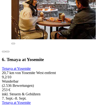
6. Tenaya at Yosemite
Tenaya at Yosemite
20,7 km von Yosemite West entfernt
9,2/10
Wunderbar
(2.536 Bewertungen)
253 €
inkl. Steuern & Gebühren
7. Sept.–8. Sept.
Tenaya at Yosemite