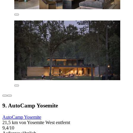
9. AutoCamp Yosemite
AutoCamp Yosemite
21,5 km von Yosemite West entfernt
9,4/10