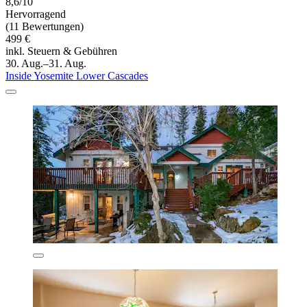
8,6/10
Hervorragend
(11 Bewertungen)
499 €
inkl. Steuern & Gebühren
30. Aug.–31. Aug.
Inside Yosemite Lower Cascades