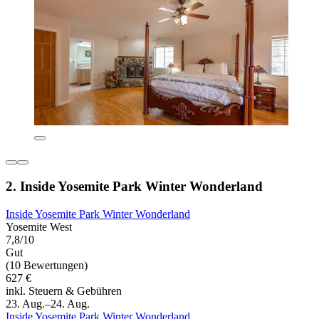
2. Inside Yosemite Park Winter Wonderland
Inside Yosemite Park Winter Wonderland
Yosemite West
7,8/10
Gut
(10 Bewertungen)
627 €
inkl. Steuern & Gebühren
23. Aug.–24. Aug.
Inside Yosemite Park Winter Wonderland