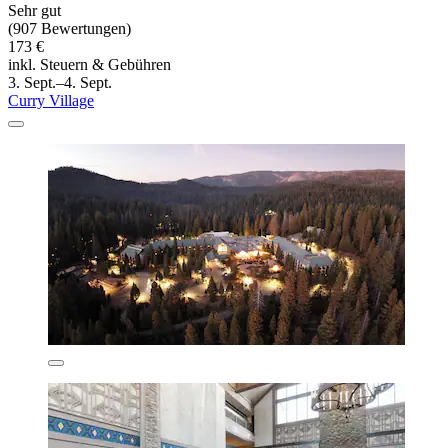
Sehr gut
(907 Bewertungen)
173 €
inkl. Steuern & Gebühren
3. Sept.–4. Sept.
Curry Village