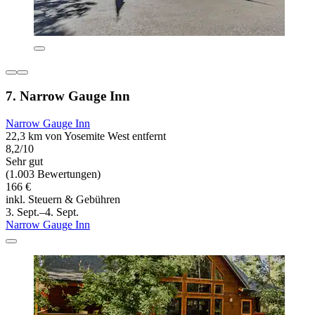
7. Narrow Gauge Inn
Narrow Gauge Inn
22,3 km von Yosemite West entfernt
8,2/10
Sehr gut
(1.003 Bewertungen)
166 €
inkl. Steuern & Gebühren
3. Sept.–4. Sept.
Narrow Gauge Inn