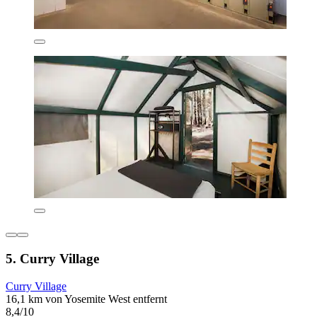
5. Curry Village
Curry Village
16,1 km von Yosemite West entfernt
8,4/10