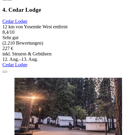
4. Cedar Lodge
Cedar Lodge
12 km von Yosemite West entfernt
8,4/10
Sehr gut
(2.210 Bewertungen)
227 €
inkl. Steuern & Gebühren
12. Aug.–13. Aug.
Cedar Lodge