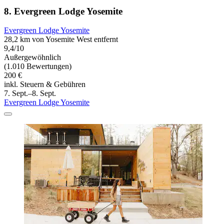
8. Evergreen Lodge Yosemite
Evergreen Lodge Yosemite
28,2 km von Yosemite West entfernt
9,4/10
Außergewöhnlich
(1.010 Bewertungen)
200 €
inkl. Steuern & Gebühren
7. Sept.–8. Sept.
Evergreen Lodge Yosemite