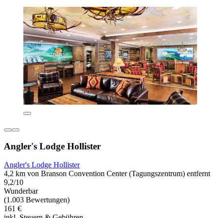
Angler's Lodge Hollister
Angler's Lodge Hollister
4,2 km von Branson Convention Center (Tagungszentrum) entfernt
9,2/10
Wunderbar
(1.003 Bewertungen)
161 €
inkl. Steuern & Gebühren