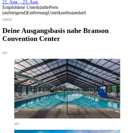
21. Aug. - 23. Aug.
Empfohlene Unterkünfte
Preis
(aufsteigend)
Entfernung
Unterkunftsstandard
Deine Ausgangsbasis nahe Branson
Convention Center