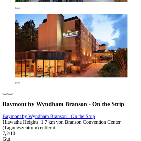
Baymont by Wyndham Branson - On the Strip
Baymont by Wyndham Branson - On the Strip
Hiawatha Heights, 1,7 km von Branson Convention Center
(Tagungszentrum) entfernt
7,2/10
Gut