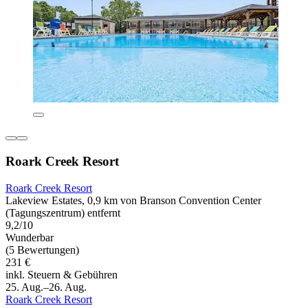
Roark Creek Resort
Roark Creek Resort
Lakeview Estates, 0,9 km von Branson Convention Center
(Tagungszentrum) entfernt
9,2/10
Wunderbar
(5 Bewertungen)
231 €
inkl. Steuern & Gebühren
25. Aug.–26. Aug.
Roark Creek Resort