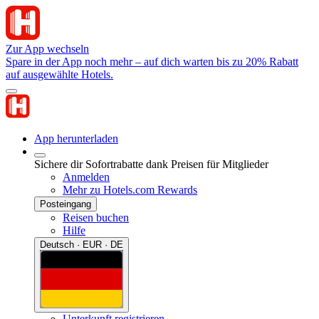
Zur App wechseln
Spare in der App noch mehr – auf dich warten bis zu 20% Rabatt
auf ausgewählte Hotels.
App herunterladen
Sichere dir Sofortrabatte dank Preisen für Mitglieder
Anmelden
Mehr zu Hotels.com Rewards
Posteingang
Reisen buchen
Hilfe
Deutsch · EUR · DE
Unterkunft registrieren