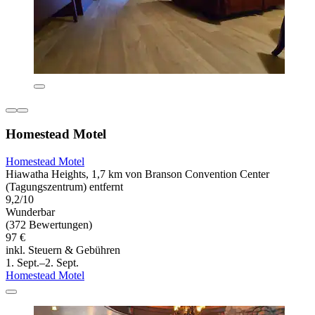
Homestead Motel
Homestead Motel
Hiawatha Heights, 1,7 km von Branson Convention Center
(Tagungszentrum) entfernt
9,2/10
Wunderbar
(372 Bewertungen)
97 €
inkl. Steuern & Gebühren
1. Sept.–2. Sept.
Homestead Motel