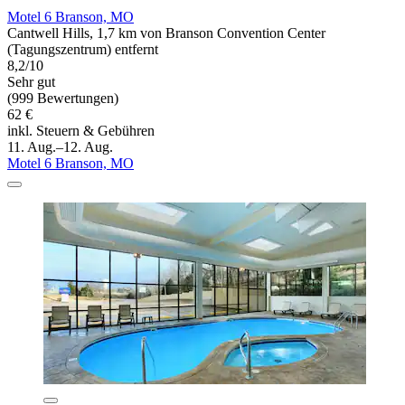
Motel 6 Branson, MO
Cantwell Hills, 1,7 km von Branson Convention Center
(Tagungszentrum) entfernt
8,2/10
Sehr gut
(999 Bewertungen)
62 €
inkl. Steuern & Gebühren
11. Aug.–12. Aug.
Motel 6 Branson, MO