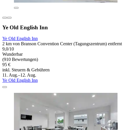
Ye Old English Inn
Ye Old English Inn
2 km von Branson Convention Center (Tagungszentrum) entfernt
9,0/10
Wunderbar
(910 Bewertungen)
95 €
inkl. Steuern & Gebühren
11. Aug.–12. Aug.
Ye Old English Inn