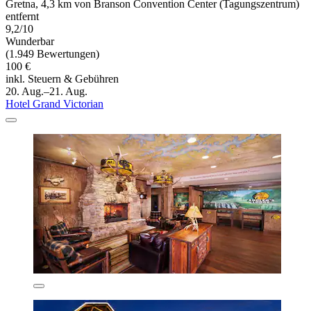
Gretna, 4,3 km von Branson Convention Center (Tagungszentrum)
entfernt
9,2/10
Wunderbar
(1.949 Bewertungen)
100 €
inkl. Steuern & Gebühren
20. Aug.–21. Aug.
Hotel Grand Victorian