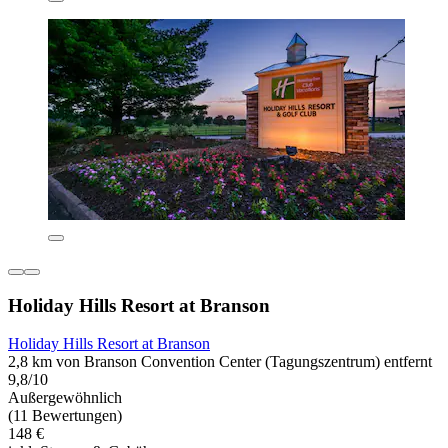
Holiday Hills Resort at Branson
Holiday Hills Resort at Branson
2,8 km von Branson Convention Center (Tagungszentrum) entfernt
9,8/10
Außergewöhnlich
(11 Bewertungen)
148 €