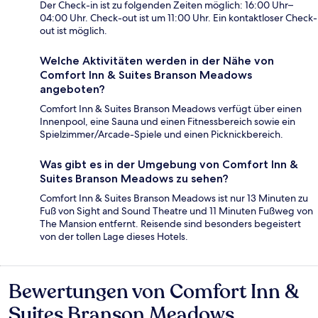
Der Check-in ist zu folgenden Zeiten möglich: 16:00 Uhr–
04:00 Uhr. Check-out ist um 11:00 Uhr. Ein kontaktloser Check-
out ist möglich.
Welche Aktivitäten werden in der Nähe von
Comfort Inn & Suites Branson Meadows
angeboten?
Comfort Inn & Suites Branson Meadows verfügt über einen
Innenpool, eine Sauna und einen Fitnessbereich sowie ein
Spielzimmer/Arcade-Spiele und einen Picknickbereich.
Was gibt es in der Umgebung von Comfort Inn &
Suites Branson Meadows zu sehen?
Comfort Inn & Suites Branson Meadows ist nur 13 Minuten zu
Fuß von Sight and Sound Theatre und 11 Minuten Fußweg von
The Mansion entfernt. Reisende sind besonders begeistert
von der tollen Lage dieses Hotels.
Bewertungen von Comfort Inn &
Bewertungen
Suites Branson Meadows