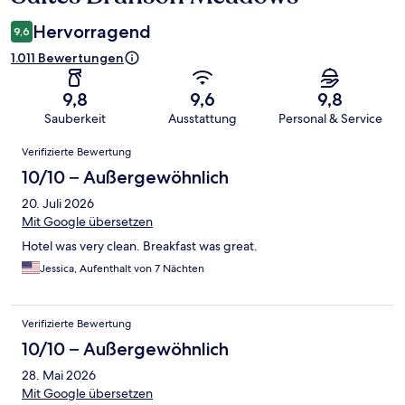
Hervorragend
9,6
1.011 Bewertungen
9,8
9,6
9,8
Sauberkeit
Ausstattung
Personal & Service
Bewertungen
Verifizierte Bewertung
10/10 – Außergewöhnlich
20. Juli 2026
Mit Google übersetzen
Hotel was very clean. Breakfast was great.
Jessica, Aufenthalt von 7 Nächten
Verifizierte Bewertung
10/10 – Außergewöhnlich
28. Mai 2026
Mit Google übersetzen