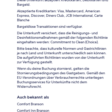
Diese Unterkunft akzeptiert Kreditkarten, Debitkarten und
Bargeld.
Akzeptierte Kreditkarten: Visa, Mastercard, American
Express, Discover, Diners Club, JCB International, Carte
Blanche
Bargeldlose Transaktionen sind verfügbar.
Die Unterkunft versichert, dass die Reinigungs- und
Desinfektionsmaßnahmen gemäß der folgenden Richtlinie
eingehalten werden: Commitment to Clean (Choice).
Bitte beachte, dass kulturelle Normen und Gastrichtlinien
je nach Land und Unterkunft unterschiedlich sein können.
Die aufgeführten Richtlinien wurden von der Unterkunft
zur Verfügung gestellt.
Wenn du deine Buchung stornierst, gelten die
Stornierungsbedingungen des Gastgebers. Gemäß den
EU-Verordnungen über Verbraucherrechte unterliegen
Buchungsservices für Unterkünfte nicht dem
Widerrufsrecht.
Auch bekannt als
Comfort Branson
Comfort Inn Branson