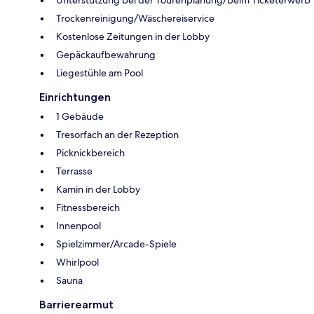
Unterstützung bei der Tourenplanung/beim Ticketerwerb
Trockenreinigung/Wäschereiservice
Kostenlose Zeitungen in der Lobby
Gepäckaufbewahrung
Liegestühle am Pool
Einrichtungen
1 Gebäude
Tresorfach an der Rezeption
Picknickbereich
Terrasse
Kamin in der Lobby
Fitnessbereich
Innenpool
Spielzimmer/Arcade-Spiele
Whirlpool
Sauna
Barrierearmut