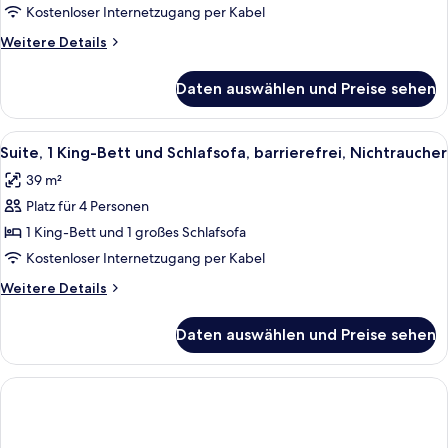
Kostenloser Internetzugang per Kabel
Weitere
Weitere Details
Details
für
Daten auswählen und Preise sehen
Zimmer,
2 Queen-
Betten,
Alle
Suite, 1 King-Bett und Schlafsofa, bar
4
barrierefrei,
Suite, 1 King-Bett und Schlafsofa, barrierefrei, Nichtraucher
Fotos
Nichtraucher
39 m²
für
Platz für 4 Personen
Suite,
1 King-
1 King-Bett und 1 großes Schlafsofa
Bett
Kostenloser Internetzugang per Kabel
und
Weitere
Weitere Details
Schlafsofa,
Details
barrierefrei,
für
Daten auswählen und Preise sehen
Suite,
Nichtraucher
1 King-
anzeigen
Bett
und
Schlafsofa,
barrierefrei,