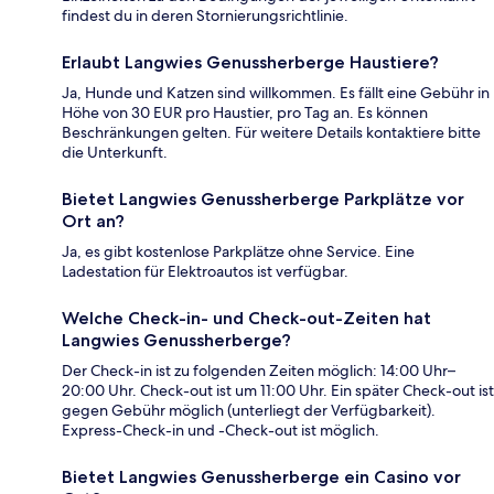
findest du in deren Stornierungsrichtlinie.
Erlaubt Langwies Genussherberge Haustiere?
Ja, Hunde und Katzen sind willkommen. Es fällt eine Gebühr in
Höhe von 30 EUR pro Haustier, pro Tag an. Es können
Beschränkungen gelten. Für weitere Details kontaktiere bitte
die Unterkunft.
Bietet Langwies Genussherberge Parkplätze vor
Ort an?
Ja, es gibt kostenlose Parkplätze ohne Service. Eine
Ladestation für Elektroautos ist verfügbar.
Welche Check-in- und Check-out-Zeiten hat
Langwies Genussherberge?
Der Check-in ist zu folgenden Zeiten möglich: 14:00 Uhr–
20:00 Uhr. Check-out ist um 11:00 Uhr. Ein später Check-out ist
gegen Gebühr möglich (unterliegt der Verfügbarkeit).
Express-Check-in und -Check-out ist möglich.
Bietet Langwies Genussherberge ein Casino vor