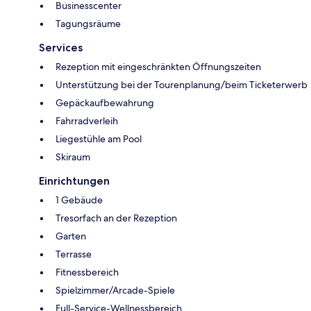
Businesscenter
Tagungsräume
Services
Rezeption mit eingeschränkten Öffnungszeiten
Unterstützung bei der Tourenplanung/beim Ticketerwerb
Gepäckaufbewahrung
Fahrradverleih
Liegestühle am Pool
Skiraum
Einrichtungen
1 Gebäude
Tresorfach an der Rezeption
Garten
Terrasse
Fitnessbereich
Spielzimmer/Arcade-Spiele
Full-Service-Wellnessbereich