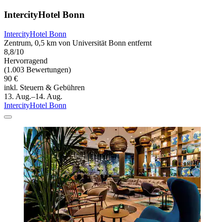
IntercityHotel Bonn
IntercityHotel Bonn
Zentrum, 0,5 km von Universität Bonn entfernt
8,8/10
Hervorragend
(1.003 Bewertungen)
90 €
inkl. Steuern & Gebühren
13. Aug.–14. Aug.
IntercityHotel Bonn