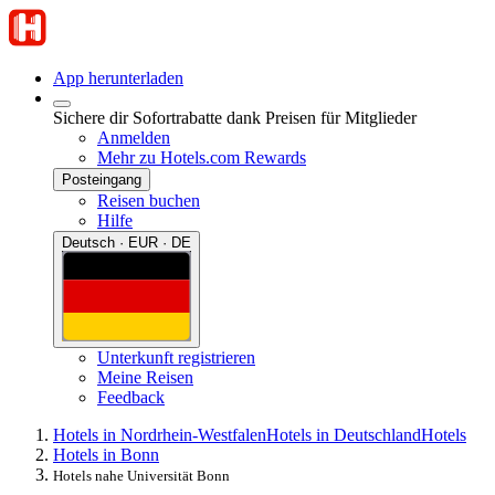
App herunterladen
Sichere dir Sofortrabatte dank Preisen für Mitglieder
Anmelden
Mehr zu Hotels.com Rewards
Posteingang
Reisen buchen
Hilfe
Deutsch · EUR · DE
Unterkunft registrieren
Meine Reisen
Feedback
Hotels in Nordrhein-Westfalen
Hotels in Deutschland
Hotels
Hotels in Bonn
Hotels nahe Universität Bonn