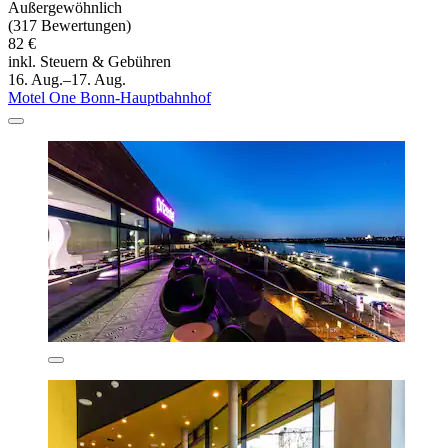
Außergewöhnlich
(317 Bewertungen)
82 €
inkl. Steuern & Gebühren
16. Aug.–17. Aug.
Motel One Bonn-Hauptbahnhof