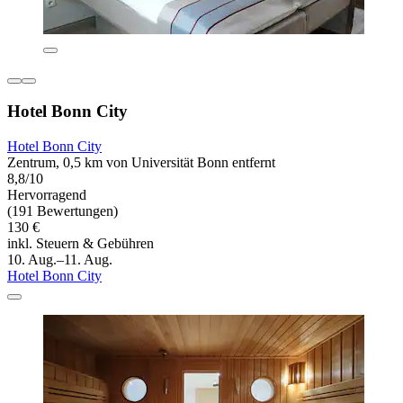
Hotel Bonn City
Hotel Bonn City
Zentrum, 0,5 km von Universität Bonn entfernt
8,8/10
Hervorragend
(191 Bewertungen)
130 €
inkl. Steuern & Gebühren
10. Aug.–11. Aug.
Hotel Bonn City