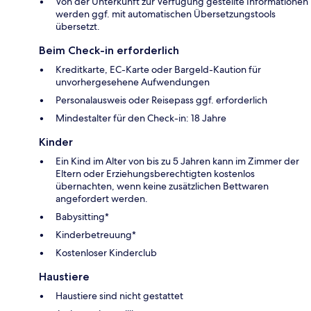
Von der Unterkunft zur Verfügung gestellte Informationen
werden ggf. mit automatischen Übersetzungstools
übersetzt.
Beim Check-in erforderlich
Kreditkarte, EC-Karte oder Bargeld-Kaution für
unvorhergesehene Aufwendungen
Personalausweis oder Reisepass ggf. erforderlich
Mindestalter für den Check-in: 18 Jahre
Kinder
Ein Kind im Alter von bis zu 5 Jahren kann im Zimmer der
Eltern oder Erziehungsberechtigten kostenlos
übernachten, wenn keine zusätzlichen Bettwaren
angefordert werden.
Babysitting*
Kinderbetreuung*
Kostenloser Kinderclub
Haustiere
Haustiere sind nicht gestattet