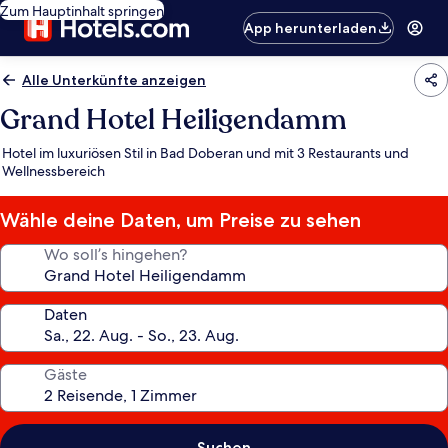
Zum Hauptinhalt springen
App herunterladen
Alle Unterkünfte anzeigen
Grand Hotel Heiligendamm
Hotel im luxuriösen Stil in Bad Doberan und mit 3 Restaurants und
Wellnessbereich
Wähle deine Daten, um Preise zu sehen
Wo soll’s hingehen?
Daten
Gäste
Suchen