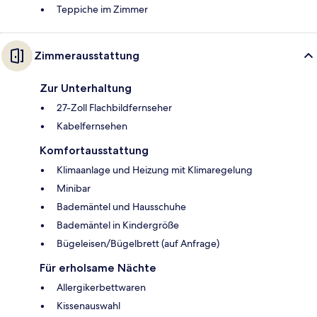
Teppiche im Zimmer
Zimmerausstattung
Zur Unterhaltung
27-Zoll Flachbildfernseher
Kabelfernsehen
Komfortausstattung
Klimaanlage und Heizung mit Klimaregelung
Minibar
Bademäntel und Hausschuhe
Bademäntel in Kindergröße
Bügeleisen/Bügelbrett (auf Anfrage)
Für erholsame Nächte
Allergikerbettwaren
Kissenauswahl