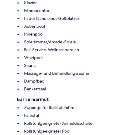
Klavier
Fitnesscenter
In der Nähe eines Golfplatzes
Außenpool
Innenpool
Spielzimmer/Arcade-Spiele
Full-Service-Wellnessbereich
Whirlpool
Sauna
Massage- und Behandlungsräume
Dampfbad
Bankettsaal
Barrierearmut
Zugänge für Rollstuhlfahrer
Fahrstuhl
Rollstuhlgeeigneter Anmeldeschalter
Rollstuhlgeeigneter Pool