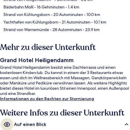
Bäderbahn Molli
- 16 Gehminuten
- 1.4 km
Strand von Kühlungsborn
- 20 Autominuten
- 10.0 km
Yachthafen von Kühlungsborn
- 21 Autominuten
- 10.1 km
Strand von Warnemünde
- 28 Autominuten
- 23.9 km
Mehr zu dieser Unterkunft
Grand Hotel Heiligendamm
Grand Hotel Heiligendamm besitzt eine Dachterrasse und einen
kostenlosen Kinderclub. Du kannst in einem der 3 Restaurants etwas
essen und dich im Wellnessbereich mit Massagen, Ganzkörperwickeln
oder Maniküre und Pediküre verwöhnen lassen. Als weitere Highlights
bietet dieses Hotel im luxuriösen Stil einen Innenpool, einen Außenpool
und eine Strandbar.
Informationen zu den Rechten zur Stornierung
Weitere Infos zu dieser Unterkunft
Auf einen Blick