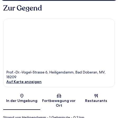
Zur Gegend
Prof.-Dr.-Vogel-Strasse 6, Heiligendamm, Bad Doberan, MV,
18209
Auf Karte anzeigen
Karte
In der Umgebung
Fortbewegung vor
Restaurants
Ort
Strand von Heiligendamm
- 1 Gehminute
- 0.2 km