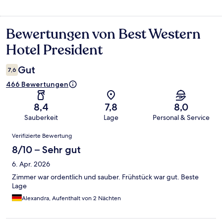
Bewertungen von Best Western
Bewertungen
Hotel President
Gut
7,6
466 Bewertungen
8,4
7,8
8,0
Sauberkeit
Lage
Personal & Service
Bewertungen
Verifizierte Bewertung
8/10 – Sehr gut
6. Apr. 2026
Zimmer war ordentlich und sauber. Frühstück war gut. Beste
Lage
Alexandra, Aufenthalt von 2 Nächten