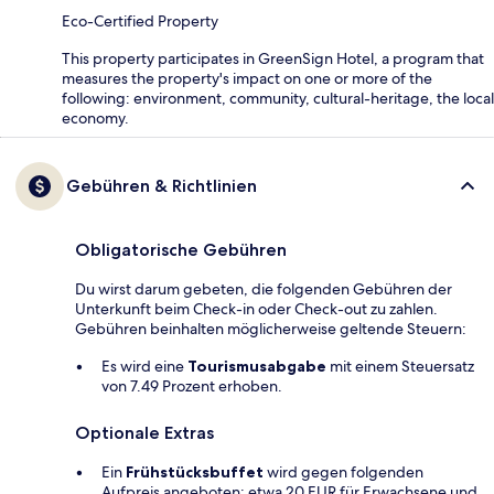
Eco-Certified Property
This property participates in GreenSign Hotel, a program that
measures the property's impact on one or more of the
following: environment, community, cultural-heritage, the local
economy.
Gebühren & Richtlinien
Obligatorische Gebühren
Du wirst darum gebeten, die folgenden Gebühren der
Unterkunft beim Check-in oder Check-out zu zahlen.
Gebühren beinhalten möglicherweise geltende Steuern:
Es wird eine
Tourismusabgabe
mit einem Steuersatz
von 7.49 Prozent erhoben.
Optionale Extras
Ein
Frühstücksbuffet
wird gegen folgenden
Aufpreis angeboten: etwa 20 EUR für Erwachsene und