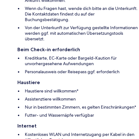
Ankunft willkommen.
Wenn du Fragen hast, wende dich bitte an die Unterkunft.
Die Kontaktdaten findest du auf der
Buchungsbestätigung.
Von der Unterkunft zur Verfügung gestellte Informationen
werden ggf. mit automatischen Übersetzungstools
übersetzt.
Beim Check-in erforderlich
Kreditkarte, EC-Karte oder Bargeld-Kaution für
unvorhergesehene Aufwendungen
Personalausweis oder Reisepass ggf. erforderlich
Haustiere
Haustiere sind willkommen*
Assistenztiere willkommen
Nur in bestimmten Zimmern, es gelten Einschränkungen*
Futter- und Wassernäpfe verfügbar
Internet
Kostenloses WLAN und Internetzugang per Kabel in den