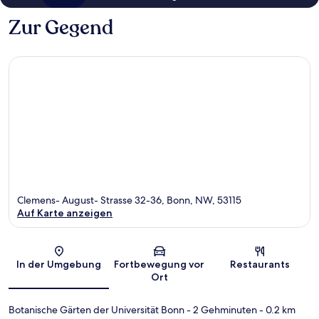
Zur Gegend
Clemens- August- Strasse 32-36, Bonn, NW, 53115
Auf Karte anzeigen
Karte
In der Umgebung
Fortbewegung vor
Restaurants
Ort
Botanische Gärten der Universität Bonn
- 2 Gehminuten
- 0.2 km