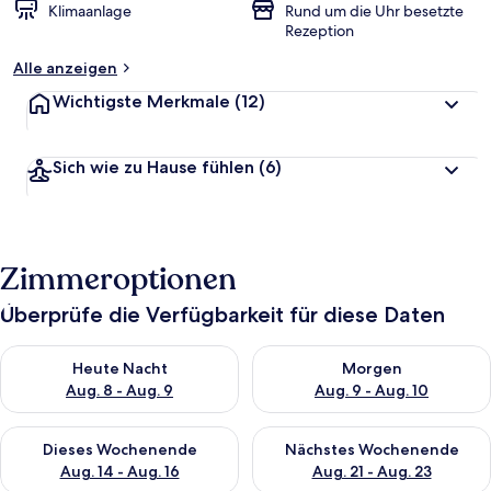
Klimaanlage
Rund um die Uhr besetzte
Rezeption
Alle anzeigen
Wichtigste Merkmale
(12)
Sich wie zu Hause fühlen
(6)
Zimmeroptionen
Überprüfe die Verfügbarkeit für diese Daten
Überprüfe die Verfügbarkeit für heute Nacht, Aug. 8 - Aug. 9.
Überprüfe die Verfügbarkeit f
Heute Nacht
Morgen
Aug. 8 - Aug. 9
Aug. 9 - Aug. 10
Überprüfe die Verfügbarkeit für dieses Wochenende, Aug. 14 -
Überprüfe die Verfügbarkeit f
Dieses Wochenende
Nächstes Wochenende
Aug. 14 - Aug. 16
Aug. 21 - Aug. 23