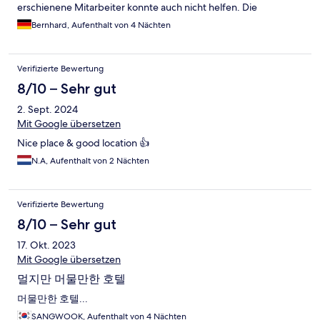
erschienene Mitarbeiter konnte auch nicht helfen. Die
Rezeption war total überfordert.
Bernhard, Aufenthalt von 4 Nächten
Verifizierte Bewertung
8/10 – Sehr gut
2. Sept. 2024
Mit Google übersetzen
Nice place & good location 👍
N.A, Aufenthalt von 2 Nächten
Verifizierte Bewertung
8/10 – Sehr gut
17. Okt. 2023
Mit Google übersetzen
멀지만 머물만한 호텔
머물만한 호텔...
SANGWOOK, Aufenthalt von 4 Nächten