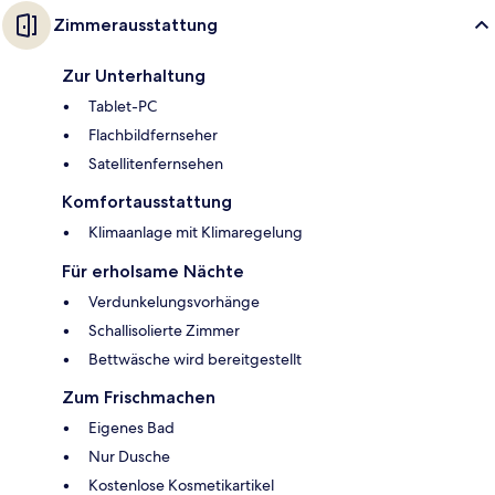
Zimmerausstattung
Zur Unterhaltung
Tablet-PC
Flachbildfernseher
Satellitenfernsehen
Komfortausstattung
Klimaanlage mit Klimaregelung
Für erholsame Nächte
Verdunkelungsvorhänge
Schallisolierte Zimmer
Bettwäsche wird bereitgestellt
Zum Frischmachen
Eigenes Bad
Nur Dusche
Kostenlose Kosmetikartikel