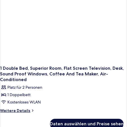
1 Double Bed, Superior Room, Flat Screen Television, Desk,
Sound Proof Windows, Coffee And Tea Maker, Air-
Conditioned
Platz für 2 Personen
1 Doppelbett
Kostenloses WLAN
Weitere
Weitere Details
Details
für
Daten auswählen und Preise sehen
1