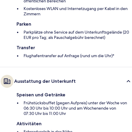
öffentlichen Bereichen
Kostenloses WLAN und Internetzugang per Kabel in den
Zimmern
Parken
Parkplätze ohne Service auf dem Unterkunftsgelände (20
EUR pro Tag; als Pauschalgebühr berechnet)
Transfer
Flughafentransfer auf Anfrage (rund um die Uhr)*
Ausstattung der Unterkunft
Speisen und Getränke
Frühstücksbuffet (gegen Aufpreis) unter der Woche von
06:30 Uhr bis 10:00 Uhr und am Wochenende von
07:30 Uhr bis 11:00 Uhr
Aktivitäten
Fahrradverleih in der Nähe