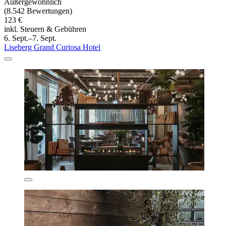
Außergewöhnlich
(8.542 Bewertungen)
123 €
inkl. Steuern & Gebühren
6. Sept.–7. Sept.
Liseberg Grand Curiosa Hotel