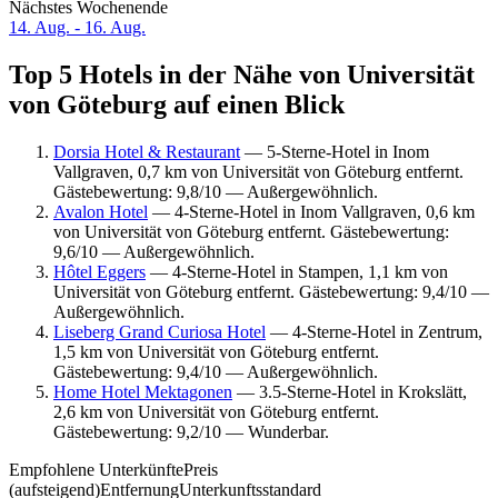
Nächstes Wochenende
14. Aug. - 16. Aug.
Top 5 Hotels in der Nähe von Universität
von Göteburg auf einen Blick
Dorsia Hotel & Restaurant
— 5-Sterne-Hotel in Inom
Vallgraven, 0,7 km von Universität von Göteburg entfernt.
Gästebewertung: 9,8/10 — Außergewöhnlich.
Avalon Hotel
— 4-Sterne-Hotel in Inom Vallgraven, 0,6 km
von Universität von Göteburg entfernt. Gästebewertung:
9,6/10 — Außergewöhnlich.
Hôtel Eggers
— 4-Sterne-Hotel in Stampen, 1,1 km von
Universität von Göteburg entfernt. Gästebewertung: 9,4/10 —
Außergewöhnlich.
Liseberg Grand Curiosa Hotel
— 4-Sterne-Hotel in Zentrum,
1,5 km von Universität von Göteburg entfernt.
Gästebewertung: 9,4/10 — Außergewöhnlich.
Home Hotel Mektagonen
— 3.5-Sterne-Hotel in Krokslätt,
2,6 km von Universität von Göteburg entfernt.
Gästebewertung: 9,2/10 — Wunderbar.
Empfohlene Unterkünfte
Preis
(aufsteigend)
Entfernung
Unterkunftsstandard