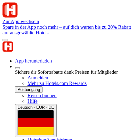
Zur App wechseln
Spare in der App noch mehr – auf dich warten bis zu 20% Rabatt
auf ausgewählte Hotels.
App herunterladen
Sichere dir Sofortrabatte dank Preisen für Mitglieder
Anmelden
Mehr zu Hotels.com Rewards
Posteingang
Reisen buchen
Hilfe
Deutsch · EUR · DE
Unterkunft registrieren