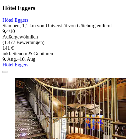
Hôtel Eggers
Hôtel Eggers
Stampen, 1,1 km von Universität von Göteburg entfernt
9,4/10
Außergewöhnlich
(1.377 Bewertungen)
141 €
inkl. Steuern & Gebühren
9. Aug.–10. Aug.
Hôtel Eggers