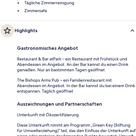
Tägliche Zimmerreinigung
Zimmersafe
Highlights
Gastronomisches Angebot
Restaurant & Bar atPark – ein Restaurant mit Frühstück und
Abendessen im Angebot. An der Bar kannst du einen Drink
genießen. Nur an bestimmten Tagen geöffnet
The Bishops Arms Pub – ein Familienrestaurant mit
Abendessen im Angebot. In der Bar kannst du bei einem Drink
entspannen. Täglich geöffnet
Auszeichnungen und Partnerschaften
Unterkunft mit Ökozertifizierung
Diese Unterkunft nimmt am Programm „Green Key (Stiftung
für Umwelterziehung)“ teil, das den Einfluss der Unterkunft auf
einen oder mehrere der folgenden Punkte bewertet: Umwelt,