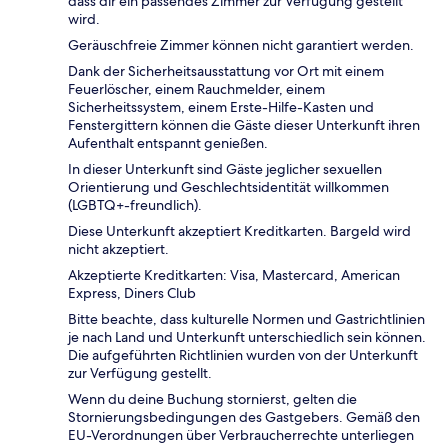
dass dir ein passendes Zimmer zur Verfügung gestellt
wird.
Geräuschfreie Zimmer können nicht garantiert werden.
Dank der Sicherheitsausstattung vor Ort mit einem
Feuerlöscher, einem Rauchmelder, einem
Sicherheitssystem, einem Erste-Hilfe-Kasten und
Fenstergittern können die Gäste dieser Unterkunft ihren
Aufenthalt entspannt genießen.
In dieser Unterkunft sind Gäste jeglicher sexuellen
Orientierung und Geschlechtsidentität willkommen
(LGBTQ+-freundlich).
Diese Unterkunft akzeptiert Kreditkarten. Bargeld wird
nicht akzeptiert.
Akzeptierte Kreditkarten: Visa, Mastercard, American
Express, Diners Club
Bitte beachte, dass kulturelle Normen und Gastrichtlinien
je nach Land und Unterkunft unterschiedlich sein können.
Die aufgeführten Richtlinien wurden von der Unterkunft
zur Verfügung gestellt.
Wenn du deine Buchung stornierst, gelten die
Stornierungsbedingungen des Gastgebers. Gemäß den
EU-Verordnungen über Verbraucherrechte unterliegen