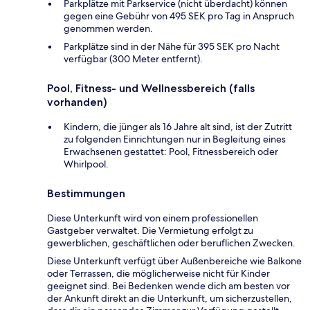
Parkplätze mit Parkservice (nicht überdacht) können
gegen eine Gebühr von 495 SEK pro Tag in Anspruch
genommen werden.
Parkplätze sind in der Nähe für 395 SEK pro Nacht
verfügbar (300 Meter entfernt).
Pool, Fitness- und Wellnessbereich (falls
vorhanden)
Kindern, die jünger als 16 Jahre alt sind, ist der Zutritt
zu folgenden Einrichtungen nur in Begleitung eines
Erwachsenen gestattet: Pool, Fitnessbereich oder
Whirlpool.
Bestimmungen
Diese Unterkunft wird von einem professionellen
Gastgeber verwaltet. Die Vermietung erfolgt zu
gewerblichen, geschäftlichen oder beruflichen Zwecken.
Diese Unterkunft verfügt über Außenbereiche wie Balkone
oder Terrassen, die möglicherweise nicht für Kinder
geeignet sind. Bei Bedenken wende dich am besten vor
der Ankunft direkt an die Unterkunft, um sicherzustellen,