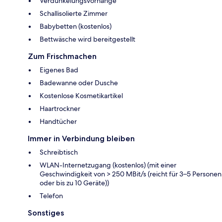
Verdunkelungsvorhänge
Schallisolierte Zimmer
Babybetten (kostenlos)
Bettwäsche wird bereitgestellt
Zum Frischmachen
Eigenes Bad
Badewanne oder Dusche
Kostenlose Kosmetikartikel
Haartrockner
Handtücher
Immer in Verbindung bleiben
Schreibtisch
WLAN-Internetzugang (kostenlos) (mit einer
Geschwindigkeit von > 250 MBit/s (reicht für 3–5 Personen
oder bis zu 10 Geräte))
Telefon
Sonstiges