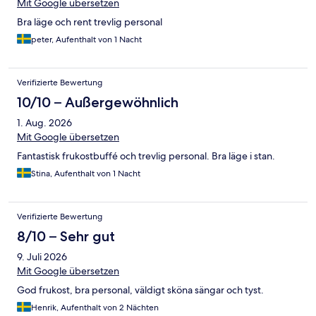
Mit Google übersetzen
Bra läge och rent trevlig personal
peter, Aufenthalt von 1 Nacht
Verifizierte Bewertung
10/10 – Außergewöhnlich
1. Aug. 2026
Mit Google übersetzen
Fantastisk frukostbuffé och trevlig personal. Bra läge i stan.
Stina, Aufenthalt von 1 Nacht
Verifizierte Bewertung
8/10 – Sehr gut
9. Juli 2026
Mit Google übersetzen
God frukost, bra personal, väldigt sköna sängar och tyst.
Henrik, Aufenthalt von 2 Nächten