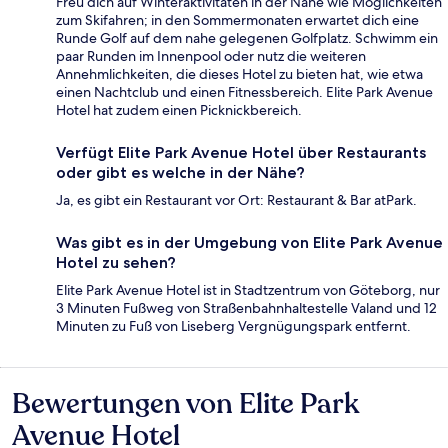
Freu dich auf Winteraktivitäten in der Nähe wie Möglichkeiten
zum Skifahren; in den Sommermonaten erwartet dich eine
Runde Golf auf dem nahe gelegenen Golfplatz. Schwimm ein
paar Runden im Innenpool oder nutz die weiteren
Annehmlichkeiten, die dieses Hotel zu bieten hat, wie etwa
einen Nachtclub und einen Fitnessbereich. Elite Park Avenue
Hotel hat zudem einen Picknickbereich.
Verfügt Elite Park Avenue Hotel über Restaurants
oder gibt es welche in der Nähe?
Ja, es gibt ein Restaurant vor Ort: Restaurant & Bar atPark.
Was gibt es in der Umgebung von Elite Park Avenue
Hotel zu sehen?
Elite Park Avenue Hotel ist in Stadtzentrum von Göteborg, nur
3 Minuten Fußweg von Straßenbahnhaltestelle Valand und 12
Minuten zu Fuß von Liseberg Vergnügungspark entfernt.
Bewertungen von Elite Park
Bewertungen
Avenue Hotel