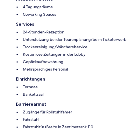
4 Tagungsräume
Coworking Spaces
Services
24-Stunden-Rezeption
Unterstützung bei der Tourenplanung/beim Ticketerwerb
Trockenreinigung/Wäschereiservice
Kostenlose Zeitungen in der Lobby
Gepäckaufbewahrung
Mehrsprachiges Personal
Einrichtungen
Terrasse
Bankettsaal
Barrierearmut
Zugänge für Rollstuhlfahrer
Fahrstuhl
Fahrstuhltür (Breite in Zentimetern): 110