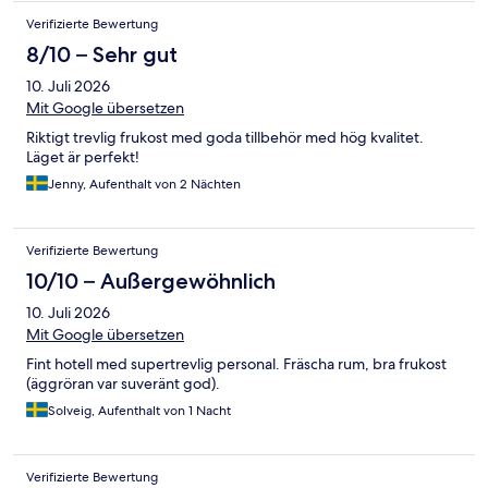
Verifizierte Bewertung
8/10 – Sehr gut
10. Juli 2026
Mit Google übersetzen
Riktigt trevlig frukost med goda tillbehör med hög kvalitet.
Läget är perfekt!
Jenny, Aufenthalt von 2 Nächten
Verifizierte Bewertung
10/10 – Außergewöhnlich
10. Juli 2026
Mit Google übersetzen
Fint hotell med supertrevlig personal. Fräscha rum, bra frukost
(äggröran var suveränt god).
Solveig, Aufenthalt von 1 Nacht
Verifizierte Bewertung