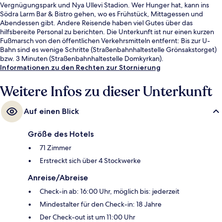
Vergnügungspark und Nya Ullevi Stadion. Wer Hunger hat, kann ins
Södra Larm Bar & Bistro gehen, wo es Frühstück, Mittagessen und
Abendessen gibt. Andere Reisende haben viel Gutes über das
hilfsbereite Personal zu berichten. Die Unterkunft ist nur einen kurzen
Fußmarsch von den öffentlichen Verkehrsmitteln entfernt: Bis zur U-
Bahn sind es wenige Schritte (Straßenbahnhaltestelle Grönsakstorget)
bzw. 3 Minuten (Straßenbahnhaltestelle Domkyrkan).
Informationen zu den Rechten zur Stornierung
Weitere Infos zu dieser Unterkunft
Auf einen Blick
Größe des Hotels
71 Zimmer
Erstreckt sich über 4 Stockwerke
Anreise/Abreise
Check-in ab: 16:00 Uhr, möglich bis: jederzeit
Mindestalter für den Check-in: 18 Jahre
Der Check-out ist um 11:00 Uhr