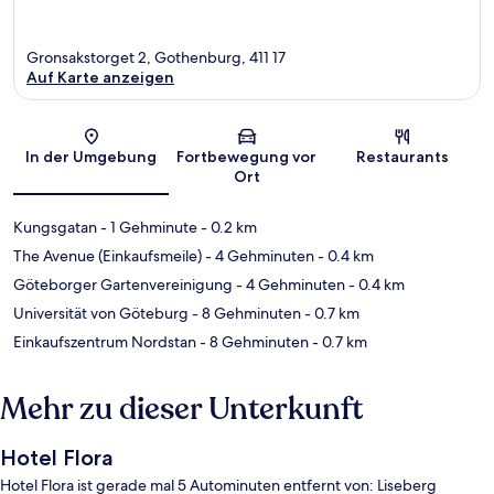
Gronsakstorget 2, Gothenburg, 411 17
Auf Karte anzeigen
Karte
In der Umgebung
Fortbewegung vor
Restaurants
Ort
Kungsgatan
- 1 Gehminute
- 0.2 km
The Avenue (Einkaufsmeile)
- 4 Gehminuten
- 0.4 km
Göteborger Gartenvereinigung
- 4 Gehminuten
- 0.4 km
Universität von Göteburg
- 8 Gehminuten
- 0.7 km
Einkaufszentrum Nordstan
- 8 Gehminuten
- 0.7 km
Mehr zu dieser Unterkunft
Hotel Flora
Hotel Flora ist gerade mal 5 Autominuten entfernt von: Liseberg