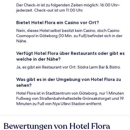
Der Check-in ist zu folgenden Zeiten möglich: 16:00 Uhr–
jederzeit. Check-out ist um 11:00 Uhr.
Bietet Hotel Flora ein Casino vor Ort?
Nein, dieses Hotel selbst besitzt kein Casino, doch Casino
Cosmopol in Göteborg (10 Min. zu Fuß) befindet sich in der
Nähe.
Verfügt Hotel Flora über Restaurants oder gibt es
welche in der Nähe?
Ja, es gibt ein Restaurant vor Ort: Södra Larm Bar & Bistro.
Was gibt es in der Umgebung von Hotel Flora zu
sehen?
Hotel Flora ist in Stadtzentrum von Göteborg, nur 1 Minuten
Fußweg von Straßenbahnhaltestelle Grönsakstorget und 19
Minuten zu Fuß von Nya Ullevi Stadion entfernt.
Bewertungen von Hotel Flora
Bewertungen