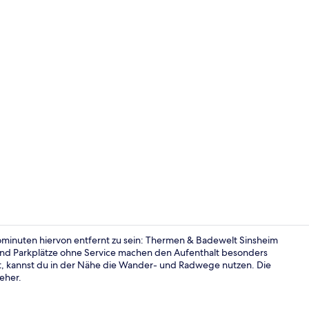
Eingangsber
ominuten hiervon entfernt zu sein: Thermen & Badewelt Sinsheim
nd Parkplätze ohne Service machen den Aufenthalt besonders
, kannst du in der Nähe die Wander- und Radwege nutzen. Die
Eingangsber
eher.