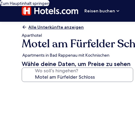
Zum Hauptinhalt springen
Reisen buchen
Alle Unterkünfte anzeigen
Aparthotel
Motel am Fürfelder Sch
Apartments in Bad Rappenau mit Kochnischen
Wähle deine Daten, um Preise zu sehen
Wo soll’s hingehen?
Fotogalerie
von
Motel
am
Fürfelder
Schloss