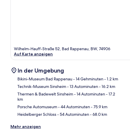
Wilhelm-Hauff-Straße 52, Bad Rappenau, BW, 74906
Auf Karte anzeigen
In der Umgebung
Bikini-Museum Bad Rappenau
- 14 Gehminuten
- 1.2 km
Technik-Museum Sinsheim
- 13 Autominuten
- 16.2 km
Kar
Thermen & Badewelt Sinsheim
- 14 Autominuten
- 17.2
km
Porsche Automuseum
- 44 Autominuten
- 75.9 km
Heidelberger Schloss
- 54 Autominuten
- 68.0 km
Mehr anzeigen