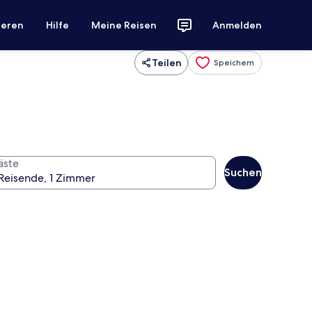
ieren
Hilfe
Meine Reisen
Anmelden
Teilen
Speichern
äste
Suchen