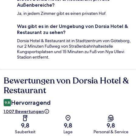
Außenbereiche?
Ja, in jedem Zimmer gibt es einen privaten Hof.
Was gibt es in der Umgebung von Dorsia Hotel &
Restaurant zu sehen?
Dorsia Hotel & Restaurant ist in Stadtzentrum von Göteborg,
nur 2 Minuten Fußweg von Straßenbahnhaltestelle
Kungsportsplatsen und 15 Minuten zu Fuß von Nya Ullevi
Stadion entfernt.
Bewertungen von Dorsia Hotel &
Bewertungen
Restaurant
Hervorragend
9,8
1.007 Bewertungen
9,8
9,8
9,8
Sauberkeit
Lage
Personal & Service