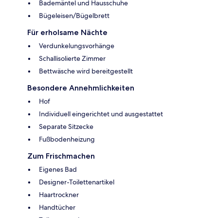
Bademäntel und Hausschuhe
Bügeleisen/Bügelbrett
Für erholsame Nächte
Verdunkelungsvorhänge
Schallisolierte Zimmer
Bettwäsche wird bereitgestellt
Besondere Annehmlichkeiten
Hof
Individuell eingerichtet und ausgestattet
Separate Sitzecke
Fußbodenheizung
Zum Frischmachen
Eigenes Bad
Designer-Toilettenartikel
Haartrockner
Handtücher