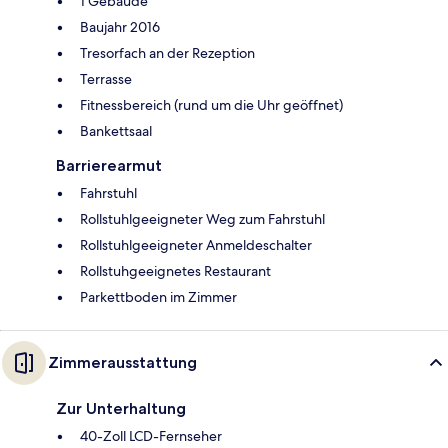
1 Gebäude
Baujahr 2016
Tresorfach an der Rezeption
Terrasse
Fitnessbereich (rund um die Uhr geöffnet)
Bankettsaal
Barrierearmut
Fahrstuhl
Rollstuhlgeeigneter Weg zum Fahrstuhl
Rollstuhlgeeigneter Anmeldeschalter
Rollstuhgeeignetes Restaurant
Parkettboden im Zimmer
Zimmerausstattung
Zur Unterhaltung
40-Zoll LCD-Fernseher