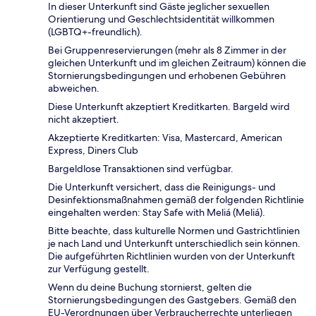
In dieser Unterkunft sind Gäste jeglicher sexuellen
Orientierung und Geschlechtsidentität willkommen
(LGBTQ+-freundlich).
Bei Gruppenreservierungen (mehr als 8 Zimmer in der
gleichen Unterkunft und im gleichen Zeitraum) können die
Stornierungsbedingungen und erhobenen Gebühren
abweichen.
Diese Unterkunft akzeptiert Kreditkarten. Bargeld wird
nicht akzeptiert.
Akzeptierte Kreditkarten: Visa, Mastercard, American
Express, Diners Club
Bargeldlose Transaktionen sind verfügbar.
Die Unterkunft versichert, dass die Reinigungs- und
Desinfektionsmaßnahmen gemäß der folgenden Richtlinie
eingehalten werden: Stay Safe with Meliá (Meliá).
Bitte beachte, dass kulturelle Normen und Gastrichtlinien
je nach Land und Unterkunft unterschiedlich sein können.
Die aufgeführten Richtlinien wurden von der Unterkunft
zur Verfügung gestellt.
Wenn du deine Buchung stornierst, gelten die
Stornierungsbedingungen des Gastgebers. Gemäß den
EU-Verordnungen über Verbraucherrechte unterliegen