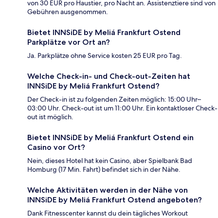
von 30 EUR pro Haustier, pro Nacht an. Assistenztiere sind von
Gebühren ausgenommen.
Bietet INNSiDE by Meliá Frankfurt Ostend
Parkplätze vor Ort an?
Ja. Parkplätze ohne Service kosten 25 EUR pro Tag.
Welche Check-in- und Check-out-Zeiten hat
INNSiDE by Meliá Frankfurt Ostend?
Der Check-in ist zu folgenden Zeiten möglich: 15:00 Uhr–
03:00 Uhr. Check-out ist um 11:00 Uhr. Ein kontaktloser Check-
out ist möglich.
Bietet INNSiDE by Meliá Frankfurt Ostend ein
Casino vor Ort?
Nein, dieses Hotel hat kein Casino, aber Spielbank Bad
Homburg (17 Min. Fahrt) befindet sich in der Nähe.
Welche Aktivitäten werden in der Nähe von
INNSiDE by Meliá Frankfurt Ostend angeboten?
Dank Fitnesscenter kannst du dein tägliches Workout