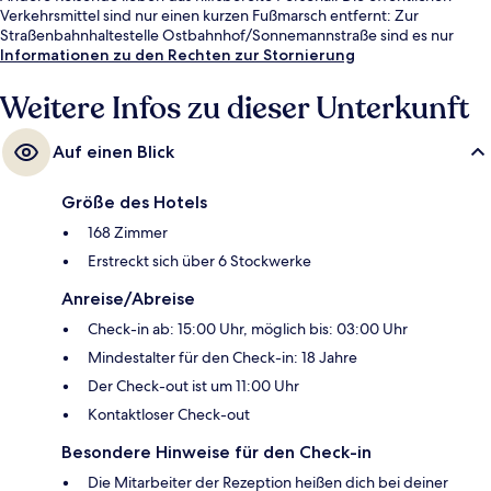
Verkehrsmittel sind nur einen kurzen Fußmarsch entfernt: Zur
Straßenbahnhaltestelle Ostbahnhof/Sonnemannstraße sind es nur
wenige Schritte und zur Straßenbahnhaltestelle Zobelstraße 4 Minuten.
Informationen zu den Rechten zur Stornierung
Weitere Infos zu dieser Unterkunft
Auf einen Blick
Größe des Hotels
168 Zimmer
Erstreckt sich über 6 Stockwerke
Anreise/Abreise
Check-in ab: 15:00 Uhr, möglich bis: 03:00 Uhr
Mindestalter für den Check-in: 18 Jahre
Der Check-out ist um 11:00 Uhr
Kontaktloser Check-out
Besondere Hinweise für den Check-in
Die Mitarbeiter der Rezeption heißen dich bei deiner