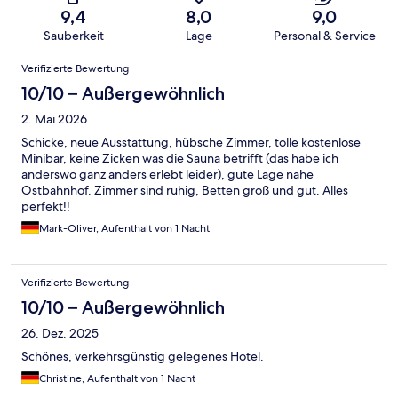
9,4
8,0
9,0
Sauberkeit
Lage
Personal & Service
Bewertungen
Verifizierte Bewertung
10/10 – Außergewöhnlich
2. Mai 2026
Schicke, neue Ausstattung, hübsche Zimmer, tolle kostenlose
Minibar, keine Zicken was die Sauna betrifft (das habe ich
anderswo ganz anders erlebt leider), gute Lage nahe
Ostbahnhof. Zimmer sind ruhig, Betten groß und gut. Alles
perfekt!!
Mark-Oliver, Aufenthalt von 1 Nacht
Verifizierte Bewertung
10/10 – Außergewöhnlich
26. Dez. 2025
Schönes, verkehrsgünstig gelegenes Hotel.
Christine, Aufenthalt von 1 Nacht