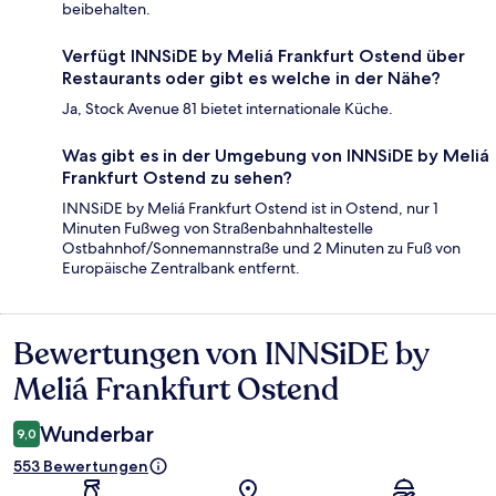
beibehalten.
Verfügt INNSiDE by Meliá Frankfurt Ostend über
Restaurants oder gibt es welche in der Nähe?
Ja, Stock Avenue 81 bietet internationale Küche.
Was gibt es in der Umgebung von INNSiDE by Meliá
Frankfurt Ostend zu sehen?
INNSiDE by Meliá Frankfurt Ostend ist in Ostend, nur 1
Minuten Fußweg von Straßenbahnhaltestelle
Ostbahnhof/Sonnemannstraße und 2 Minuten zu Fuß von
Europäische Zentralbank entfernt.
Bewertungen von INNSiDE by
Bewertungen
Meliá Frankfurt Ostend
Wunderbar
9,0
553 Bewertungen