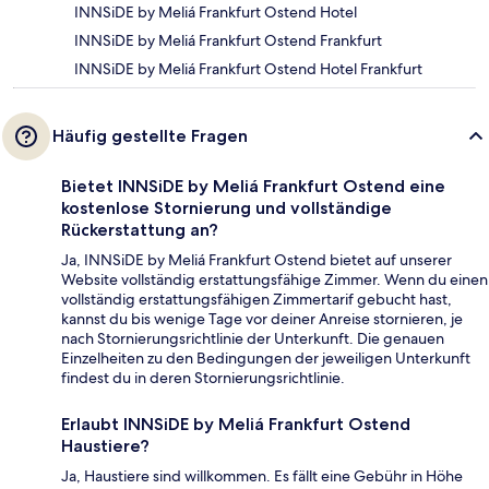
INNSiDE by Meliá Frankfurt Ostend Hotel
INNSiDE by Meliá Frankfurt Ostend Frankfurt
INNSiDE by Meliá Frankfurt Ostend Hotel Frankfurt
Häufig gestellte Fragen
Bietet INNSiDE by Meliá Frankfurt Ostend eine
kostenlose Stornierung und vollständige
Rückerstattung an?
Ja, INNSiDE by Meliá Frankfurt Ostend bietet auf unserer
Website vollständig erstattungsfähige Zimmer. Wenn du einen
vollständig erstattungsfähigen Zimmertarif gebucht hast,
kannst du bis wenige Tage vor deiner Anreise stornieren, je
nach Stornierungsrichtlinie der Unterkunft. Die genauen
Einzelheiten zu den Bedingungen der jeweiligen Unterkunft
findest du in deren Stornierungsrichtlinie.
Erlaubt INNSiDE by Meliá Frankfurt Ostend
Haustiere?
Ja, Haustiere sind willkommen. Es fällt eine Gebühr in Höhe