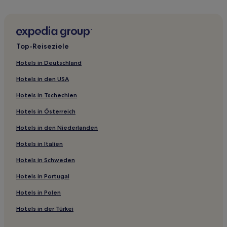
Berlin Corners Hotels
Hotels nahe Shadow Lake
Hotels nahe Manchester Designer Outlets
Top-Reiseziele
Burlington Hotels
Hotels in Deutschland
New North End: Hotels
Hotels in den USA
Hotels nahe Von Trapp Brewing
Hotels in Tschechien
Stowe Hollow: Hotels
Hotels in Österreich
Hotels nahe Brauerei The Alchemist
Hotels in den Niederlanden
East Haven Hotels
Hotels in Italien
Hotels nahe Robert Paul Galleries
Cambridge Hotels
Hotels in Schweden
Hartford Hotels
Hotels in Portugal
Ira Hotels
Hotels in Polen
Panton Hotels
Hotels in der Türkei
Essex County: Hotels