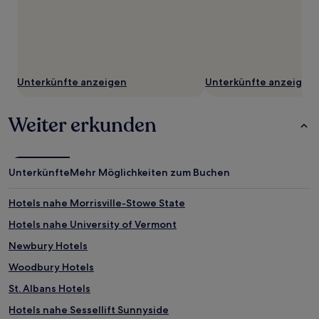
Unterkünfte anzeigen
Unterkünfte anzeigen
Weiter erkunden
Unterkünfte
Mehr Möglichkeiten zum Buchen
Hotels nahe Morrisville-Stowe State
Hotels nahe University of Vermont
Newbury Hotels
Woodbury Hotels
St. Albans Hotels
Hotels nahe Sessellift Sunnyside