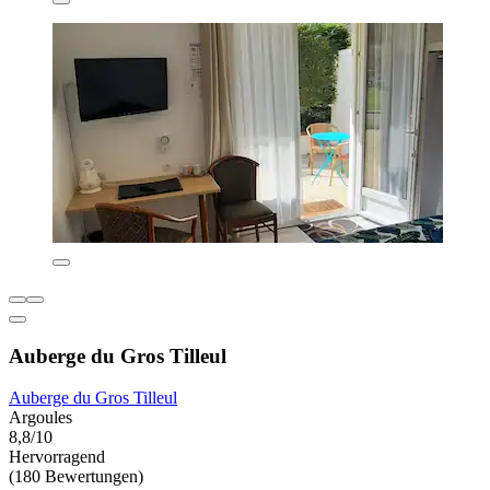
Auberge du Gros Tilleul
Auberge du Gros Tilleul
Argoules
8,8/10
Hervorragend
(180 Bewertungen)