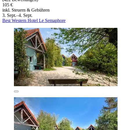
105 €
inkl. Steuern & Gebühren
3. Sept.–4. Sept.
Best Western Hotel Le Semaphore