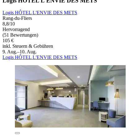
Logis HÔTEL L'ENVIE DES METS
Logis HÔTEL L'ENVIE DES METS
Rang-du-Fliers
8,8/10
Hervorragend
(51 Bewertungen)
105 €
inkl. Steuern & Gebühren
9. Aug.–10. Aug.
Logis HÔTEL L'ENVIE DES METS