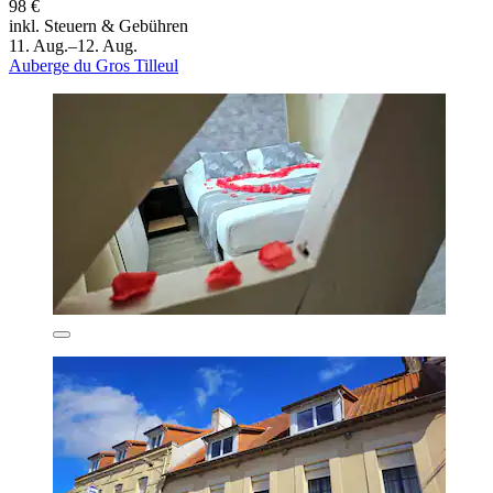
98 €
inkl. Steuern & Gebühren
11. Aug.–12. Aug.
Auberge du Gros Tilleul