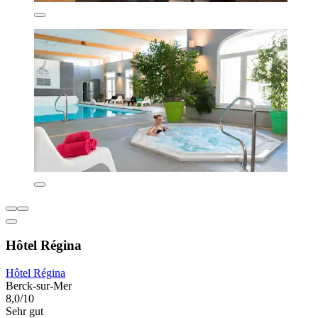
Hôtel Régina
Hôtel Régina
Berck-sur-Mer
8,0/10
Sehr gut