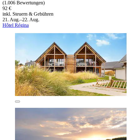
(1.006 Bewertungen)
92 €
inkl. Steuern & Gebühren
21. Aug.–22. Aug.
Hôtel Régina