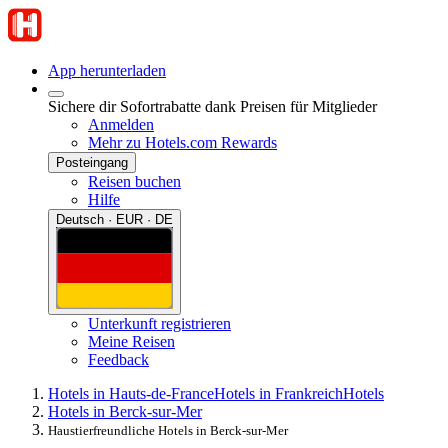
App herunterladen
Sichere dir Sofortrabatte dank Preisen für Mitglieder
Anmelden
Mehr zu Hotels.com Rewards
Posteingang
Reisen buchen
Hilfe
Deutsch · EUR · DE
Unterkunft registrieren
Meine Reisen
Feedback
Hotels in Hauts-de-France
Hotels in Frankreich
Hotels
Hotels in Berck-sur-Mer
Haustierfreundliche Hotels in Berck-sur-Mer