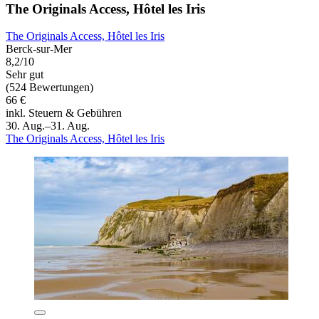
The Originals Access, Hôtel les Iris
The Originals Access, Hôtel les Iris
Berck-sur-Mer
8,2/10
Sehr gut
(524 Bewertungen)
66 €
inkl. Steuern & Gebühren
30. Aug.–31. Aug.
The Originals Access, Hôtel les Iris