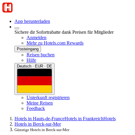
App herunterladen
Sichere dir Sofortrabatte dank Preisen für Mitglieder
Anmelden
Mehr zu Hotels.com Rewards
Posteingang
Reisen buchen
Hilfe
Deutsch · EUR · DE
Unterkunft registrieren
Meine Reisen
Feedback
Hotels in Hauts-de-France
Hotels in Frankreich
Hotels
Hotels in Berck-sur-Mer
Günstige Hotels in Berck-sur-Mer