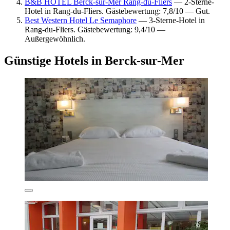
B&B HOTEL Berck-sur-Mer Rang-du-Fliers
— 2-Sterne-
Hotel in Rang-du-Fliers. Gästebewertung: 7,8/10 — Gut.
Best Western Hotel Le Semaphore
— 3-Sterne-Hotel in
Rang-du-Fliers. Gästebewertung: 9,4/10 —
Außergewöhnlich.
Günstige Hotels in Berck-sur-Mer