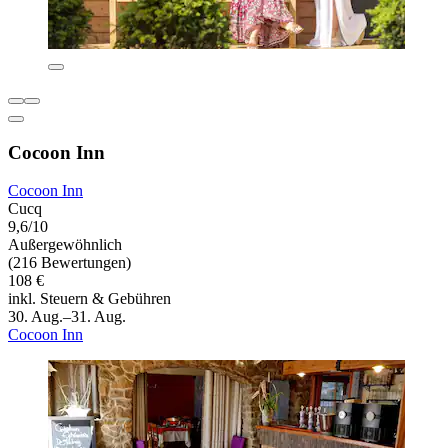
Cocoon Inn
Cocoon Inn
Cucq
9,6/10
Außergewöhnlich
(216 Bewertungen)
108 €
inkl. Steuern & Gebühren
30. Aug.–31. Aug.
Cocoon Inn