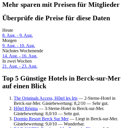
Mehr sparen mit Preisen für Mitglieder
Überprüfe die Preise für diese Daten
Heute
8. Aug. - 9. Aug.
Morgen
9. Aug. - 10. Aug.
Nächstes Wochenende
14. Aug. - 16. Aug.
In zwei Wochen
21. Aug. - 23. Aug.
Top 5 Günstige Hotels in Berck-sur-Mer
auf einen Blick
The Originals Access, Hôtel les Iris
— 2-Sterne-Hotel in
Berck-sur-Mer. Gästebewertung: 8,2/10 — Sehr gut.
Hôtel Régina
— 3-Sterne-Hotel in Berck-sur-Mer.
Gästebewertung: 8,0/10 — Sehr gut.
Dormio Resort Berck Sur Mer
— Liegt in Berck-sur-Mer.
Gästebewertung: 9,0/10 — Wunderbar.