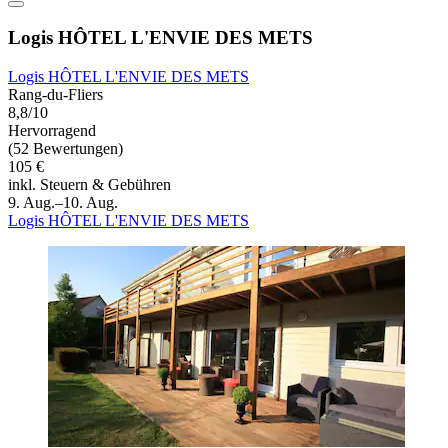
Logis HÔTEL L'ENVIE DES METS
Logis HÔTEL L'ENVIE DES METS
Rang-du-Fliers
8,8/10
Hervorragend
(52 Bewertungen)
105 €
inkl. Steuern & Gebühren
9. Aug.–10. Aug.
Logis HÔTEL L'ENVIE DES METS