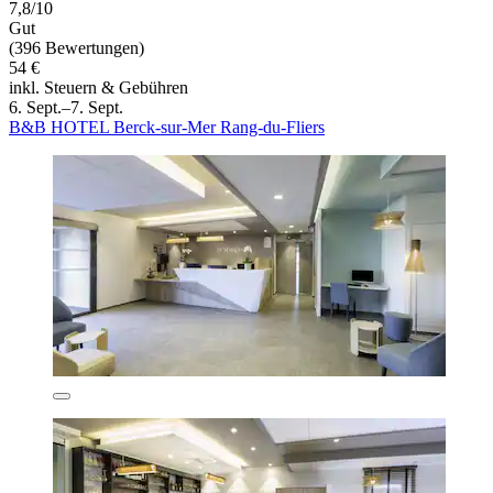
7,8/10
Gut
(396 Bewertungen)
54 €
inkl. Steuern & Gebühren
6. Sept.–7. Sept.
B&B HOTEL Berck-sur-Mer Rang-du-Fliers