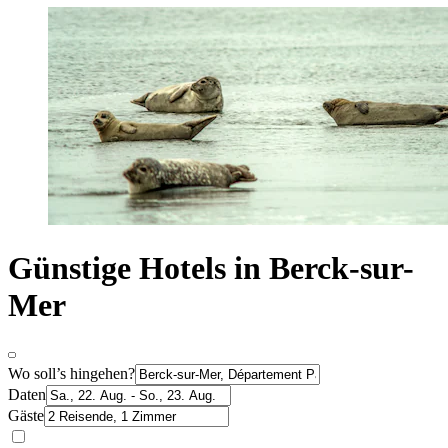
Günstige Hotels in Berck-sur-
Mer
Wo soll’s hingehen?
Daten
Gäste