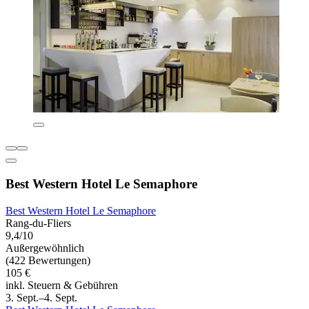
Best Western Hotel Le Semaphore
Best Western Hotel Le Semaphore
Rang-du-Fliers
9,4/10
Außergewöhnlich
(422 Bewertungen)
105 €
inkl. Steuern & Gebühren
3. Sept.–4. Sept.