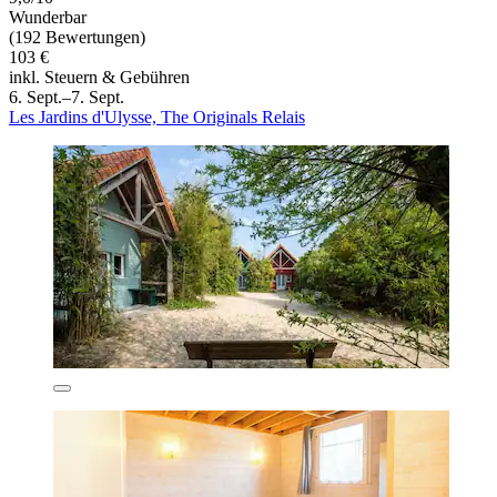
Wunderbar
(192 Bewertungen)
103 €
inkl. Steuern & Gebühren
6. Sept.–7. Sept.
Les Jardins d'Ulysse, The Originals Relais