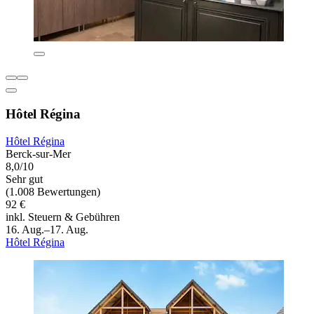
Hôtel Régina
Hôtel Régina
Berck-sur-Mer
8,0/10
Sehr gut
(1.008 Bewertungen)
92 €
inkl. Steuern & Gebühren
16. Aug.–17. Aug.
Hôtel Régina