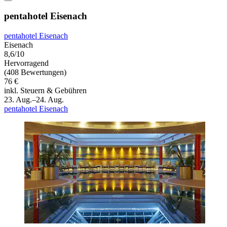
pentahotel Eisenach
pentahotel Eisenach
Eisenach
8,6/10
Hervorragend
(408 Bewertungen)
76 €
inkl. Steuern & Gebühren
23. Aug.–24. Aug.
pentahotel Eisenach