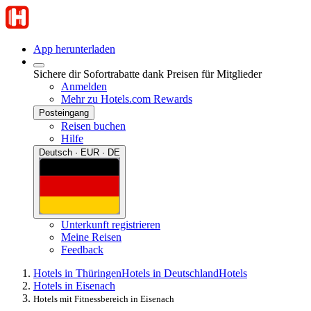
App herunterladen
Sichere dir Sofortrabatte dank Preisen für Mitglieder
Anmelden
Mehr zu Hotels.com Rewards
Posteingang
Reisen buchen
Hilfe
Deutsch · EUR · DE
Unterkunft registrieren
Meine Reisen
Feedback
Hotels in Thüringen
Hotels in Deutschland
Hotels
Hotels in Eisenach
Hotels mit Fitnessbereich in Eisenach