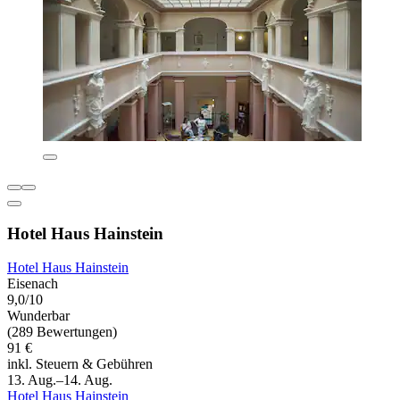
Hotel Haus Hainstein
Hotel Haus Hainstein
Eisenach
9,0/10
Wunderbar
(289 Bewertungen)
91 €
inkl. Steuern & Gebühren
13. Aug.–14. Aug.
Hotel Haus Hainstein