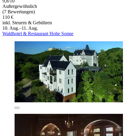
9,8/10
Außergewöhnlich
(7 Bewertungen)
110 €
inkl. Steuern & Gebühren
10. Aug.–11. Aug.
Waldhotel & Restaurant Hohe Sonne