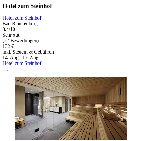
Hotel zum Steinhof
Hotel zum Steinhof
Bad Blankenburg
8,4/10
Sehr gut
(27 Bewertungen)
132 €
inkl. Steuern & Gebühren
14. Aug.–15. Aug.
Hotel zum Steinhof