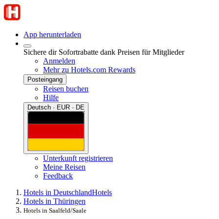
App herunterladen
Sichere dir Sofortrabatte dank Preisen für Mitglieder
Anmelden
Mehr zu Hotels.com Rewards
Posteingang
Reisen buchen
Hilfe
Deutsch · EUR · DE
Unterkunft registrieren
Meine Reisen
Feedback
Hotels in Deutschland
Hotels
Hotels in Thüringen
Hotels in Saalfeld/Saale