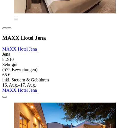
MAXX Hotel Jena
MAXX Hotel Jena
Jena
8,2/10
Sehr gut
(575 Bewertungen)
65 €
inkl. Steuern & Gebühren
16. Aug.–17. Aug.
MAXX Hotel Jena