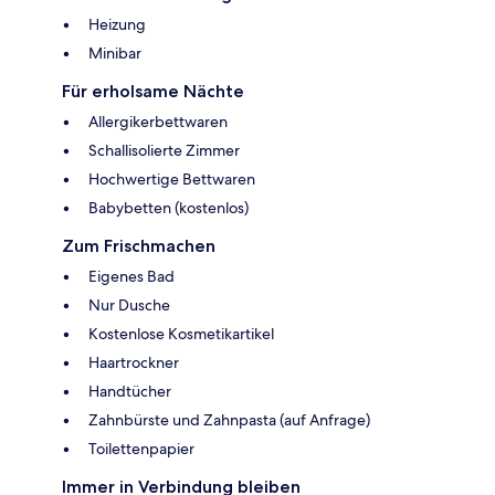
Heizung
Minibar
Für erholsame Nächte
Allergikerbettwaren
Schallisolierte Zimmer
Hochwertige Bettwaren
Babybetten (kostenlos)
Zum Frischmachen
Eigenes Bad
Nur Dusche
Kostenlose Kosmetikartikel
Haartrockner
Handtücher
Zahnbürste und Zahnpasta (auf Anfrage)
Toilettenpapier
Immer in Verbindung bleiben