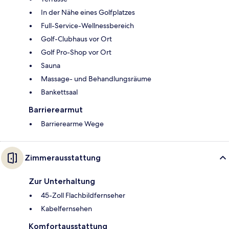
In der Nähe eines Golfplatzes
Full-Service-Wellnessbereich
Golf-Clubhaus vor Ort
Golf Pro-Shop vor Ort
Sauna
Massage- und Behandlungsräume
Bankettsaal
Barrierearmut
Barrierearme Wege
Zimmerausstattung
Zur Unterhaltung
45-Zoll Flachbildfernseher
Kabelfernsehen
Komfortausstattung