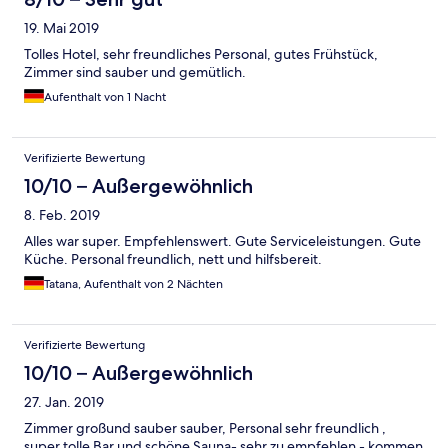
19. Mai 2019
Tolles Hotel, sehr freundliches Personal, gutes Frühstück,
Zimmer sind sauber und gemütlich.
Aufenthalt von 1 Nacht
Verifizierte Bewertung
10/10 – Außergewöhnlich
8. Feb. 2019
Alles war super. Empfehlenswert. Gute Serviceleistungen. Gute
Küche. Personal freundlich, nett und hilfsbereit.
Tatana, Aufenthalt von 2 Nächten
Verifizierte Bewertung
10/10 – Außergewöhnlich
27. Jan. 2019
Zimmer großund sauber sauber, Personal sehr freundlich ,
super tolle Bar und schöne Sauna- sehr zu empfehlen - kommen