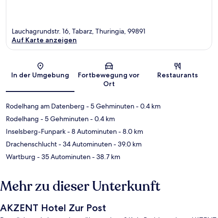
Lauchagrundstr. 16, Tabarz, Thuringia, 99891
Auf Karte anzeigen
Karte
In der Umgebung
Fortbewegung vor
Restaurants
Ort
Rodelhang am Datenberg
- 5 Gehminuten
- 0.4 km
Rodelhang
- 5 Gehminuten
- 0.4 km
Inselsberg-Funpark
- 8 Autominuten
- 8.0 km
Drachenschlucht
- 34 Autominuten
- 39.0 km
Wartburg
- 35 Autominuten
- 38.7 km
Mehr zu dieser Unterkunft
AKZENT Hotel Zur Post