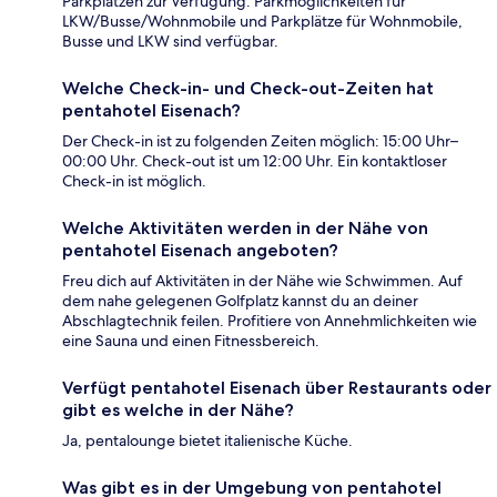
Parkplätzen zur Verfügung. Parkmöglichkeiten für
LKW/Busse/Wohnmobile und Parkplätze für Wohnmobile,
Busse und LKW sind verfügbar.
Welche Check-in- und Check-out-Zeiten hat
pentahotel Eisenach?
Der Check-in ist zu folgenden Zeiten möglich: 15:00 Uhr–
00:00 Uhr. Check-out ist um 12:00 Uhr. Ein kontaktloser
Check-in ist möglich.
Welche Aktivitäten werden in der Nähe von
pentahotel Eisenach angeboten?
Freu dich auf Aktivitäten in der Nähe wie Schwimmen. Auf
dem nahe gelegenen Golfplatz kannst du an deiner
Abschlagtechnik feilen. Profitiere von Annehmlichkeiten wie
eine Sauna und einen Fitnessbereich.
Verfügt pentahotel Eisenach über Restaurants oder
gibt es welche in der Nähe?
Ja, pentalounge bietet italienische Küche.
Was gibt es in der Umgebung von pentahotel