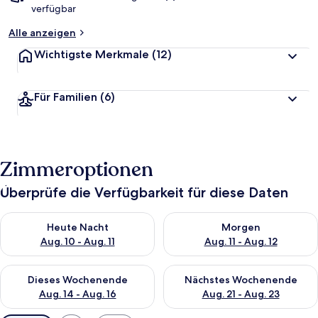
verfügbar
Alle anzeigen
Wichtigste Merkmale
(12)
Für Familien
(6)
Zimmeroptionen
Überprüfe die Verfügbarkeit für diese Daten
Überprüfe die Verfügbarkeit für heute Nacht, Aug. 10 - Aug. 11
Überprüfe die Verfügbarkeit fü
Heute Nacht
Morgen
Aug. 10 - Aug. 11
Aug. 11 - Aug. 12
Überprüfe die Verfügbarkeit für dieses Wochenende, Aug. 14 -
Überprüfe die Verfügbarkeit f
Dieses Wochenende
Nächstes Wochenende
Aug. 14 - Aug. 16
Aug. 21 - Aug. 23