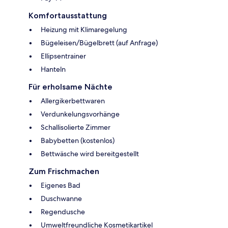
Komfortausstattung
Heizung mit Klimaregelung
Bügeleisen/Bügelbrett (auf Anfrage)
Ellipsentrainer
Hanteln
Für erholsame Nächte
Allergikerbettwaren
Verdunkelungsvorhänge
Schallisolierte Zimmer
Babybetten (kostenlos)
Bettwäsche wird bereitgestellt
Zum Frischmachen
Eigenes Bad
Duschwanne
Regendusche
Umweltfreundliche Kosmetikartikel