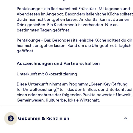
Pentalounge – ein Restaurant mit Frühstück, Mittagessen und
Abendessen im Angebot. Besonders italienische Küche solltest
du dir hier nicht entgehen lassen. An der Bar kannst du einen
Drink genießen. Ein Kindermenü ist vorhanden. Nur an
bestimmten Tagen geöffnet
Pentalounge – Bar. Besonders italienische Küche solltest du dir
hier nicht entgehen lassen. Rund um die Uhr geöffnet. Täglich
geöffnet
Auszeichnungen und Partnerschaften
Unterkunft mit Ökozertifizierung
Diese Unterkunft nimmt am Programm „Green Key (Stiftung
für Umwelterziehung)“ teil, das den Einfluss der Unterkunft auf
einen oder mehrere der folgenden Punkte bewertet: Umwelt,
Gemeinwesen, Kulturerbe, lokale Wirtschaft.
Gebühren & Richtlinien