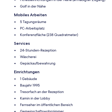
Golf in der Nähe
Mobiles Arbeiten
5 Tagungsräume
PC-Arbeitsplatz
Konferenzfläche (238 Quadratmeter)
Services
24-Stunden-Rezeption
Wäscherei
Gepäckaufbewahrung
Einrichtungen
1 Gebäude
Baujahr 1995
Tresorfach an der Rezeption
Kamin in der Lobby
Fernseher im öffentlichen Bereich
Gemeinschaftswohnzimmer