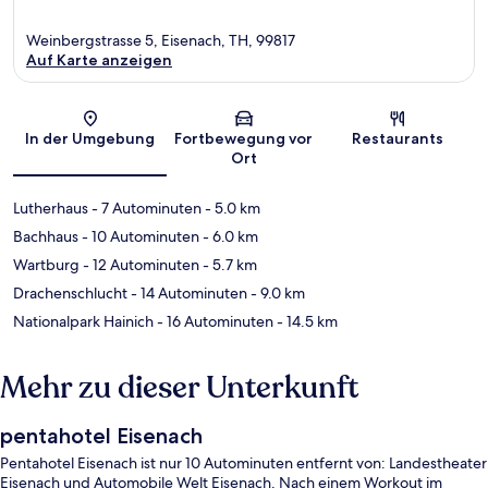
Weinbergstrasse 5, Eisenach, TH, 99817
Auf Karte anzeigen
Karte
In der Umgebung
Fortbewegung vor
Restaurants
Ort
Lutherhaus
- 7 Autominuten
- 5.0 km
Bachhaus
- 10 Autominuten
- 6.0 km
Wartburg
- 12 Autominuten
- 5.7 km
Drachenschlucht
- 14 Autominuten
- 9.0 km
Nationalpark Hainich
- 16 Autominuten
- 14.5 km
Mehr zu dieser Unterkunft
pentahotel Eisenach
Pentahotel Eisenach ist nur 10 Autominuten entfernt von: Landestheater
Eisenach und Automobile Welt Eisenach. Nach einem Workout im