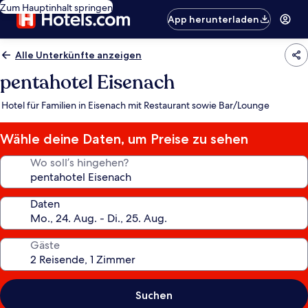
Zum Hauptinhalt springen
App herunterladen
Alle Unterkünfte anzeigen
pentahotel Eisenach
Hotel für Familien in Eisenach mit Restaurant sowie Bar/Lounge
Wähle deine Daten, um Preise zu sehen
Wo soll’s hingehen?
Daten
Gäste
Suchen