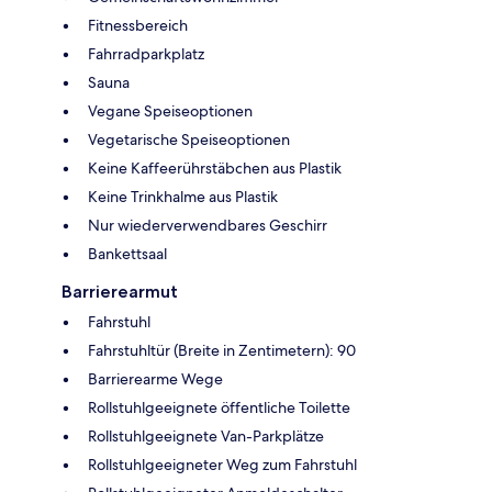
Fitnessbereich
Fahrradparkplatz
Sauna
Vegane Speiseoptionen
Vegetarische Speiseoptionen
Keine Kaffeerührstäbchen aus Plastik
Keine Trinkhalme aus Plastik
Nur wiederverwendbares Geschirr
Bankettsaal
Barrierearmut
Fahrstuhl
Fahrstuhltür (Breite in Zentimetern): 90
Barrierearme Wege
Rollstuhlgeeignete öffentliche Toilette
Rollstuhlgeeignete Van-Parkplätze
Rollstuhlgeeigneter Weg zum Fahrstuhl