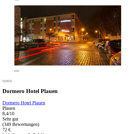
Dormero Hotel Plauen
Dormero Hotel Plauen
Plauen
8,4/10
Sehr gut
(349 Bewertungen)
72 €