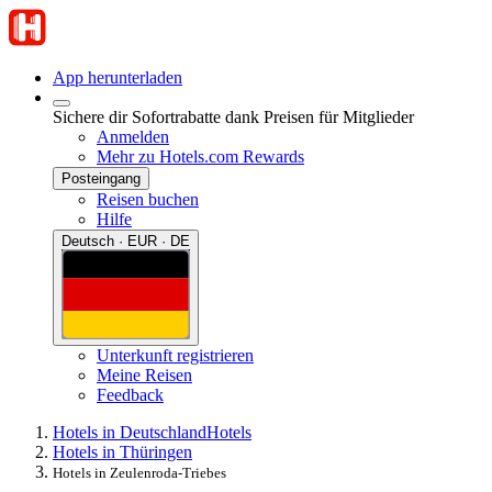
App herunterladen
Sichere dir Sofortrabatte dank Preisen für Mitglieder
Anmelden
Mehr zu Hotels.com Rewards
Posteingang
Reisen buchen
Hilfe
Deutsch · EUR · DE
Unterkunft registrieren
Meine Reisen
Feedback
Hotels in Deutschland
Hotels
Hotels in Thüringen
Hotels in Zeulenroda-Triebes