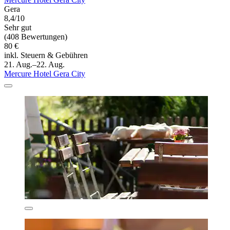
Gera
8,4/10
Sehr gut
(408 Bewertungen)
80 €
inkl. Steuern & Gebühren
21. Aug.–22. Aug.
Mercure Hotel Gera City