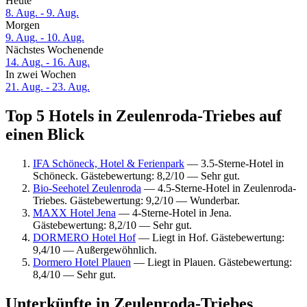
Heute
8. Aug. - 9. Aug.
Morgen
9. Aug. - 10. Aug.
Nächstes Wochenende
14. Aug. - 16. Aug.
In zwei Wochen
21. Aug. - 23. Aug.
Top 5 Hotels in Zeulenroda-Triebes auf
einen Blick
IFA Schöneck, Hotel & Ferienpark
— 3.5-Sterne-Hotel in
Schöneck. Gästebewertung: 8,2/10 — Sehr gut.
Bio-Seehotel Zeulenroda
— 4.5-Sterne-Hotel in Zeulenroda-
Triebes. Gästebewertung: 9,2/10 — Wunderbar.
MAXX Hotel Jena
— 4-Sterne-Hotel in Jena.
Gästebewertung: 8,2/10 — Sehr gut.
DORMERO Hotel Hof
— Liegt in Hof. Gästebewertung:
9,4/10 — Außergewöhnlich.
Dormero Hotel Plauen
— Liegt in Plauen. Gästebewertung:
8,4/10 — Sehr gut.
Unterkünfte in Zeulenroda-Triebes