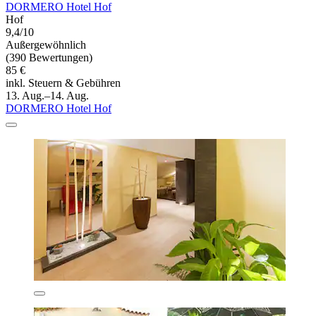
DORMERO Hotel Hof
Hof
9,4/10
Außergewöhnlich
(390 Bewertungen)
85 €
inkl. Steuern & Gebühren
13. Aug.–14. Aug.
DORMERO Hotel Hof