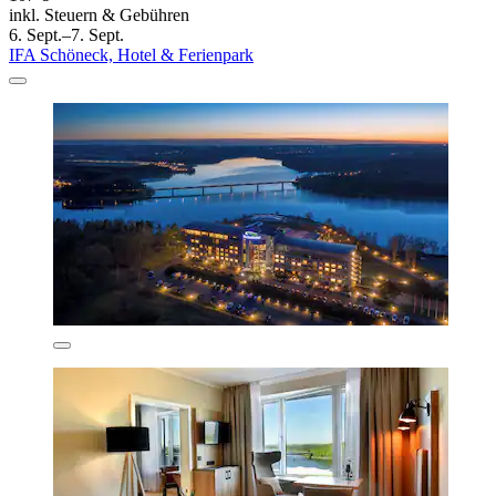
inkl. Steuern & Gebühren
6. Sept.–7. Sept.
IFA Schöneck, Hotel & Ferienpark