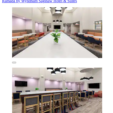
Ramada by Wyndham Saginaw Hotel & Suites