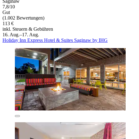
Saginaw
7,8/10
Gut
(1.002 Bewertungen)
113 €
inkl. Steuern & Gebühren
16. Aug.–17. Aug.
Holiday Inn Express Hotel & Suites Saginaw by IHG