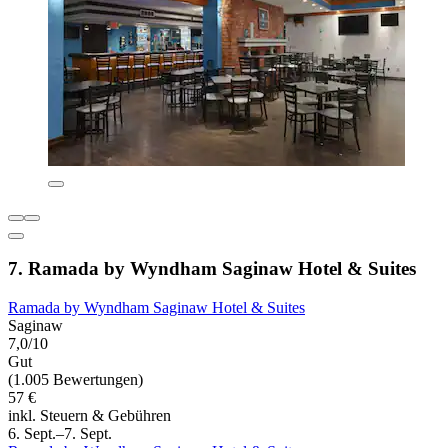
7. Ramada by Wyndham Saginaw Hotel & Suites
Ramada by Wyndham Saginaw Hotel & Suites
Saginaw
7,0/10
Gut
(1.005 Bewertungen)
57 €
inkl. Steuern & Gebühren
6. Sept.–7. Sept.