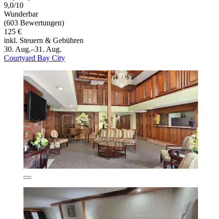
9,0/10
Wunderbar
(603 Bewertungen)
125 €
inkl. Steuern & Gebühren
30. Aug.–31. Aug.
Courtyard Bay City