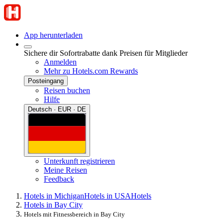
App herunterladen
Sichere dir Sofortrabatte dank Preisen für Mitglieder
Anmelden
Mehr zu Hotels.com Rewards
Posteingang
Reisen buchen
Hilfe
Deutsch · EUR · DE
Unterkunft registrieren
Meine Reisen
Feedback
Hotels in Michigan
Hotels in USA
Hotels
Hotels in Bay City
Hotels mit Fitnessbereich in Bay City