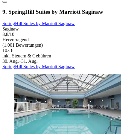
9. SpringHill Suites by Marriott Saginaw
SpringHill Suites by Marriott Saginaw
Saginaw
8,8/10
Hervorragend
(1.001 Bewertungen)
103 €
inkl. Steuern & Gebühren
30. Aug.–31. Aug.
SpringHill Suites by Marriott Saginaw