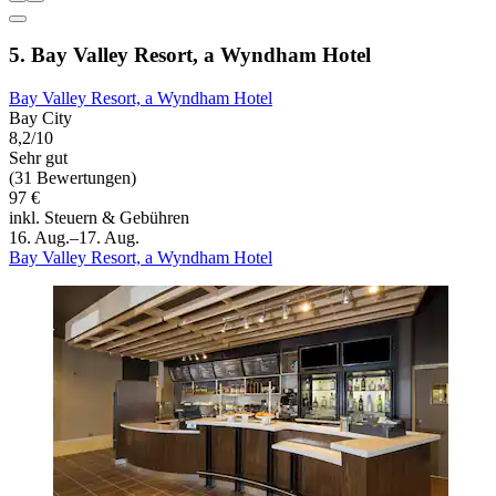
5. Bay Valley Resort, a Wyndham Hotel
Bay Valley Resort, a Wyndham Hotel
Bay City
8,2/10
Sehr gut
(31 Bewertungen)
97 €
inkl. Steuern & Gebühren
16. Aug.–17. Aug.
Bay Valley Resort, a Wyndham Hotel