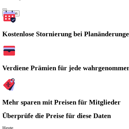
Suchen
Kostenlose Stornierung bei Planänderung
Verdiene Prämien für jede wahrgenomme
Mehr sparen mit Preisen für Mitglieder
Überprüfe die Preise für diese Daten
Heute