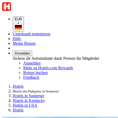
EUR
•
Unterkunft registrieren
Hilfe
Meine Reisen
Anmelden
Sichere dir Sofortrabatte dank Preisen für Mitglieder
Anmelden
Mehr zu Hotels.com Rewards
Reisen buchen
Feedback
Hotels
Hotels mit Parkplatz in Somerset
Hotels in Somerset
Hotels in Kentucky
Hotels in USA
Hotels