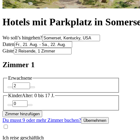
Hotels mit Parkplatz in Somers
Wo soll’s hingehen?
Daten
Gäste
Zimmer 1
Erwachsene
Kinder
Alter: 0 bis 17 J.
Zimmer hinzufügen
Du musst 9 oder mehr Zimmer buchen?
Übernehmen
Ich reise geschäftlich