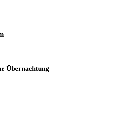
en
ne Übernachtung