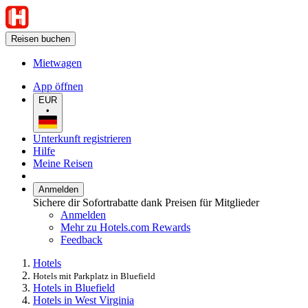
Reisen buchen
Mietwagen
App öffnen
EUR
•
Unterkunft registrieren
Hilfe
Meine Reisen
Anmelden
Sichere dir Sofortrabatte dank Preisen für Mitglieder
Anmelden
Mehr zu Hotels.com Rewards
Feedback
Hotels
Hotels mit Parkplatz in Bluefield
Hotels in Bluefield
Hotels in West Virginia