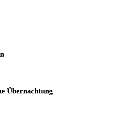
en
ne Übernachtung