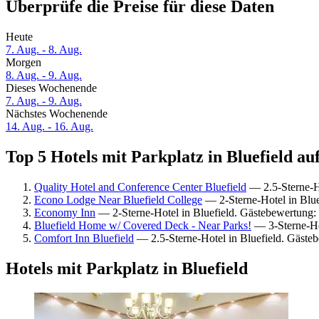
Überprüfe die Preise für diese Daten
Heute
7. Aug. - 8. Aug.
Morgen
8. Aug. - 9. Aug.
Dieses Wochenende
7. Aug. - 9. Aug.
Nächstes Wochenende
14. Aug. - 16. Aug.
Top 5 Hotels mit Parkplatz in Bluefield au
Quality Hotel and Conference Center Bluefield
— 2.5-Sterne-Ho
Econo Lodge Near Bluefield College
— 2-Sterne-Hotel in Blue
Economy Inn
— 2-Sterne-Hotel in Bluefield. Gästebewertung:
Bluefield Home w/ Covered Deck - Near Parks!
— 3-Sterne-Ho
Comfort Inn Bluefield
— 2.5-Sterne-Hotel in Bluefield. Gäste
Hotels mit Parkplatz in Bluefield