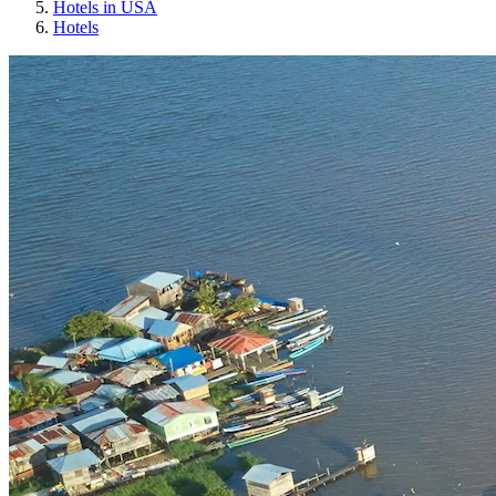
Hotels in USA
Hotels