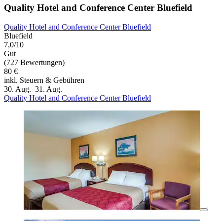
Quality Hotel and Conference Center Bluefield
Quality Hotel and Conference Center Bluefield
Bluefield
7,0/10
Gut
(727 Bewertungen)
80 €
inkl. Steuern & Gebühren
30. Aug.–31. Aug.
Quality Hotel and Conference Center Bluefield