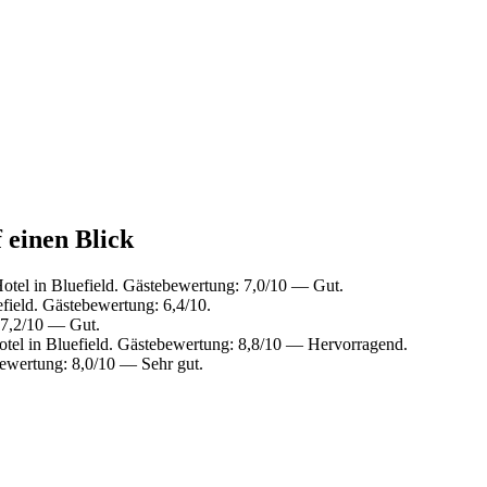
f einen Blick
tel in Bluefield. Gästebewertung: 7,0/10 — Gut.
field. Gästebewertung: 6,4/10.
 7,2/10 — Gut.
tel in Bluefield. Gästebewertung: 8,8/10 — Hervorragend.
bewertung: 8,0/10 — Sehr gut.