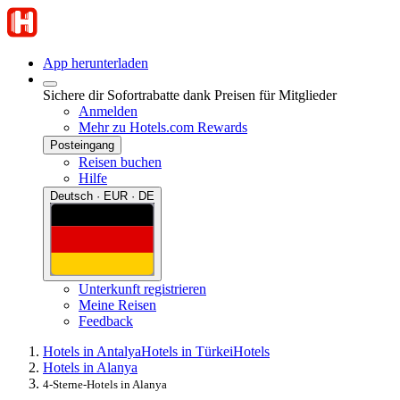
App herunterladen
Sichere dir Sofortrabatte dank Preisen für Mitglieder
Anmelden
Mehr zu Hotels.com Rewards
Posteingang
Reisen buchen
Hilfe
Deutsch · EUR · DE
Unterkunft registrieren
Meine Reisen
Feedback
Hotels in Antalya
Hotels in Türkei
Hotels
Hotels in Alanya
4-Sterne-Hotels in Alanya