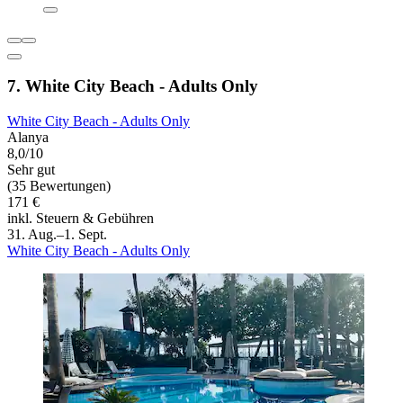
7. White City Beach - Adults Only
White City Beach - Adults Only
Alanya
8,0/10
Sehr gut
(35 Bewertungen)
171 €
inkl. Steuern & Gebühren
31. Aug.–1. Sept.
White City Beach - Adults Only