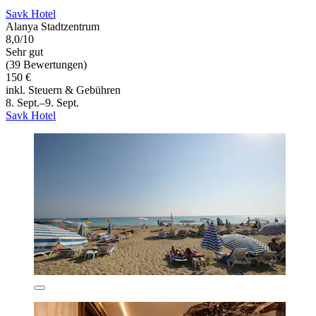
Savk Hotel
Alanya Stadtzentrum
8,0/10
Sehr gut
(39 Bewertungen)
150 €
inkl. Steuern & Gebühren
8. Sept.–9. Sept.
Savk Hotel