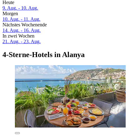
Heute
9. Aug. - 10. Aug.
Morgen
10. Aug. - 11. Aug.
Nächstes Wochenende
14. Aug. - 16. Aug.
In zwei Wochen
21. Aug. - 23. Aug.
4-Sterne-Hotels in Alanya