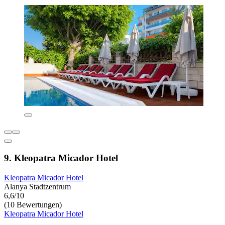
9. Kleopatra Micador Hotel
Kleopatra Micador Hotel
Alanya Stadtzentrum
6,6/10
(10 Bewertungen)
Kleopatra Micador Hotel