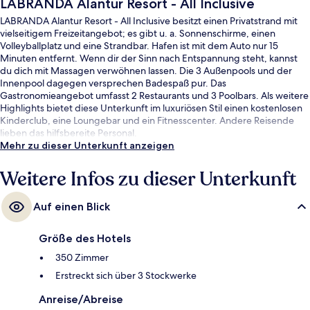
LABRANDA Alantur Resort - All Inclusive
LABRANDA Alantur Resort - All Inclusive besitzt einen Privatstrand mit
vielseitigem Freizeitangebot; es gibt u. a. Sonnenschirme, einen
Volleyballplatz und eine Strandbar. Hafen ist mit dem Auto nur 15
Minuten entfernt. Wenn dir der Sinn nach Entspannung steht, kannst
du dich mit Massagen verwöhnen lassen. Die 3 Außenpools und der
Innenpool dagegen versprechen Badespaß pur. Das
Gastronomieangebot umfasst 2 Restaurants und 3 Poolbars. Als weitere
Highlights bietet diese Unterkunft im luxuriösen Stil einen kostenlosen
Kinderclub, eine Loungebar und ein Fitnesscenter. Andere Reisende
lieben das hilfsbereite Personal.
Mehr zu dieser Unterkunft anzeigen
Weitere Infos zu dieser Unterkunft
Auf einen Blick
Größe des Hotels
350 Zimmer
Erstreckt sich über 3 Stockwerke
Anreise/Abreise