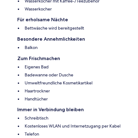
Wasserkocher mit Kaffee-/Teezubehör
Wasserkocher
Für erholsame Nächte
Bettwäsche wird bereitgestellt
Besondere Annehmlichkeiten
Balkon
Zum Frischmachen
Eigenes Bad
Badewanne oder Dusche
Umweltfreundliche Kosmetikartikel
Haartrockner
Handtücher
Immer in Verbindung bleiben
Schreibtisch
Kostenloses WLAN und Internetzugang per Kabel
Telefon