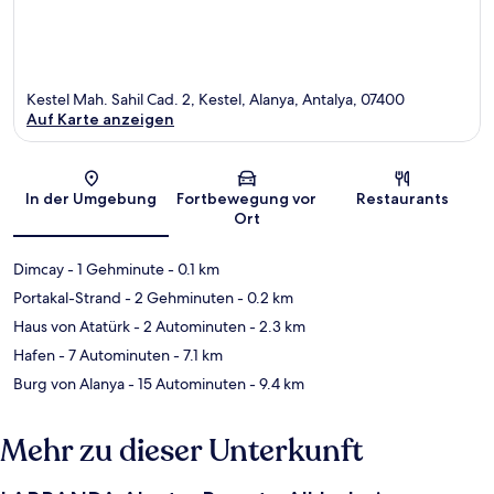
Kestel Mah. Sahil Cad. 2, Kestel, Alanya, Antalya, 07400
Auf Karte anzeigen
Karte
In der Umgebung
Fortbewegung vor
Restaurants
Ort
Dimcay
- 1 Gehminute
- 0.1 km
Portakal-Strand
- 2 Gehminuten
- 0.2 km
Haus von Atatürk
- 2 Autominuten
- 2.3 km
Hafen
- 7 Autominuten
- 7.1 km
Burg von Alanya
- 15 Autominuten
- 9.4 km
Mehr zu dieser Unterkunft