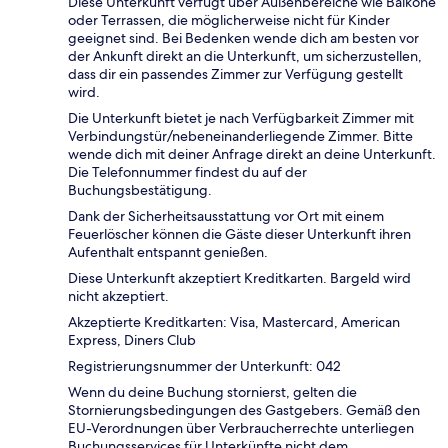
Diese Unterkunft verfügt über Außenbereiche wie Balkone
oder Terrassen, die möglicherweise nicht für Kinder
geeignet sind. Bei Bedenken wende dich am besten vor
der Ankunft direkt an die Unterkunft, um sicherzustellen,
dass dir ein passendes Zimmer zur Verfügung gestellt
wird.
Die Unterkunft bietet je nach Verfügbarkeit Zimmer mit
Verbindungstür/nebeneinanderliegende Zimmer. Bitte
wende dich mit deiner Anfrage direkt an deine Unterkunft.
Die Telefonnummer findest du auf der
Buchungsbestätigung.
Dank der Sicherheitsausstattung vor Ort mit einem
Feuerlöscher können die Gäste dieser Unterkunft ihren
Aufenthalt entspannt genießen.
Diese Unterkunft akzeptiert Kreditkarten. Bargeld wird
nicht akzeptiert.
Akzeptierte Kreditkarten: Visa, Mastercard, American
Express, Diners Club
Registrierungsnummer der Unterkunft: 042
Wenn du deine Buchung stornierst, gelten die
Stornierungsbedingungen des Gastgebers. Gemäß den
EU-Verordnungen über Verbraucherrechte unterliegen
Buchungsservices für Unterkünfte nicht dem