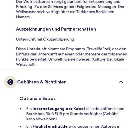
Der Wellnessbereich sorgt garantiert für Entspannung und
Erholung. Zu den Services gehört Folgendes: Massagen. Der
Wellnessbereich verfügt über ein Türkisches Bad/einen
Hamam.
Auszeichnungen und Partnerschaften
Unterkunft mit Ökozertifizierung
Diese Unterkunft nimmt am Programm „Travelife“ teil, das den
Einfluss der Unterkunft auf einen oder mehrere der folgenden
Punkte bewertet: Umwelt, Gemeinwesen, Kulturerbe, lokale
Wirtschaft.
Gebühren & Richtlinien
Optionale Extras
Ein
Internetzugang per Kabel
ist in den öffentlichen
Bereichen für 6 EUR pro Stunde verfügbar (Gebühr
kann abweichen).
Ein
Flughafenshuttle
wird gegen einen Aufpreis in