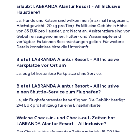
Erlaubt LABRANDA Alantur Resort - All Inclusive
Haustiere?
Ja, Hunde und Katzen sind willkommen (maximal 1 insgesamt,
Höchstgewicht: 20 kg pro Tier). Es fällt eine Gebühr in Höhe
von 35 EUR pro Haustier, pro Nacht an. Assistenztiere sind von
Gebühren ausgenommen. Futter- und Wassernäpfe sind
verfügbar. Es können Beschränkungen gelten. Für weitere
Details kontaktiere bitte die Unterkunft.
Bietet LABRANDA Alantur Resort - All Inclusive
Parkplätze vor Ort an?
Ja, es gibt kostenlose Parkplätze ohne Service.
Bietet LABRANDA Alantur Resort - All Inclusive
einen Shuttle-Service zum Flughafen?
Ja, ein Flughafentransfer ist verfügbar. Die Gebühr beträgt
294 EUR pro Fahrzeug für eine Einzelfahrkarte.
Welche Check-in- und Check-out-Zeiten hat
LABRANDA Alantur Resort - All Inclusive?
Der Check-in ist zu folgenden Zeiten möglich: 15:00 Uhr–