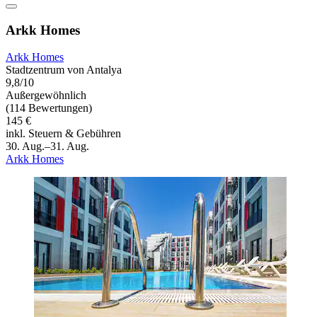
Arkk Homes
Arkk Homes
Stadtzentrum von Antalya
9,8/10
Außergewöhnlich
(114 Bewertungen)
145 €
inkl. Steuern & Gebühren
30. Aug.–31. Aug.
Arkk Homes