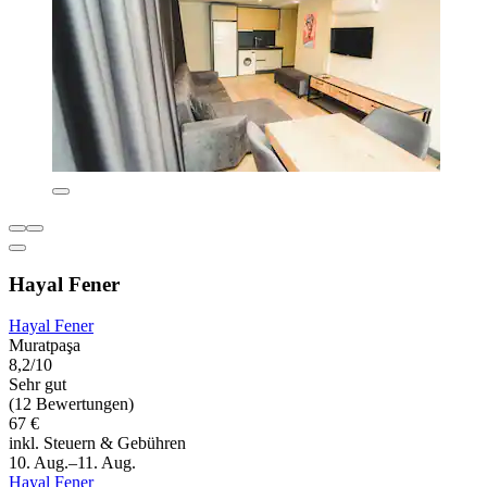
Hayal Fener
Hayal Fener
Muratpaşa
8,2/10
Sehr gut
(12 Bewertungen)
67 €
inkl. Steuern & Gebühren
10. Aug.–11. Aug.
Hayal Fener