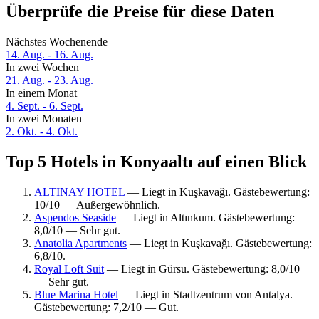
Überprüfe die Preise für diese Daten
Nächstes Wochenende
14. Aug. - 16. Aug.
In zwei Wochen
21. Aug. - 23. Aug.
In einem Monat
4. Sept. - 6. Sept.
In zwei Monaten
2. Okt. - 4. Okt.
Top 5 Hotels in Konyaaltı auf einen Blick
ALTINAY HOTEL
— Liegt in Kuşkavağı. Gästebewertung:
10/10 — Außergewöhnlich.
Aspendos Seaside
— Liegt in Altınkum. Gästebewertung:
8,0/10 — Sehr gut.
Anatolia Apartments
— Liegt in Kuşkavağı. Gästebewertung:
6,8/10.
Royal Loft Suit
— Liegt in Gürsu. Gästebewertung: 8,0/10
— Sehr gut.
Blue Marina Hotel
— Liegt in Stadtzentrum von Antalya.
Gästebewertung: 7,2/10 — Gut.