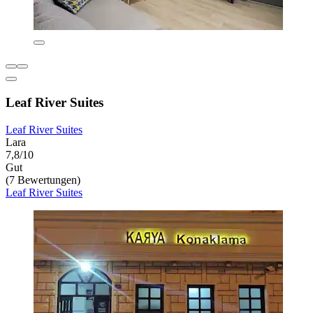
Leaf River Suites
Leaf River Suites
Lara
7,8/10
Gut
(7 Bewertungen)
Leaf River Suites