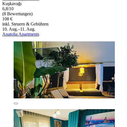
Kuşkavağı
6,8/10
(8 Bewertungen)
108 €
inkl. Steuern & Gebühren
10. Aug.–11. Aug.
Anatolia Apartments