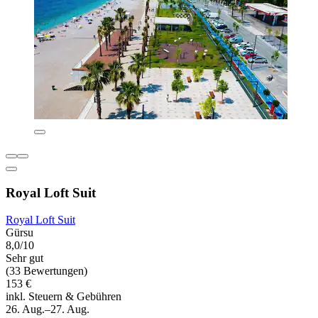
Royal Loft Suit
Royal Loft Suit
Gürsu
8,0/10
Sehr gut
(33 Bewertungen)
153 €
inkl. Steuern & Gebühren
26. Aug.–27. Aug.