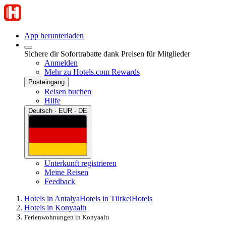
App herunterladen
Sichere dir Sofortrabatte dank Preisen für Mitglieder
Anmelden
Mehr zu Hotels.com Rewards
Posteingang
Reisen buchen
Hilfe
Deutsch · EUR · DE
Unterkunft registrieren
Meine Reisen
Feedback
Hotels in Antalya
Hotels in Türkei
Hotels
Hotels in Konyaaltı
Ferienwohnungen in Konyaaltı