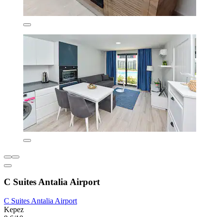
C Suites Antalia Airport
C Suites Antalia Airport
Kepez