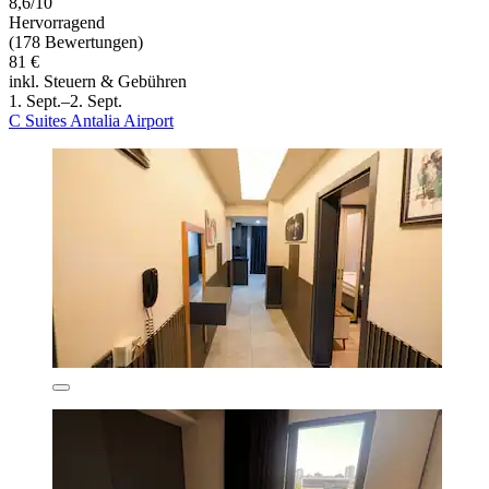
8,6/10
Hervorragend
(178 Bewertungen)
81 €
inkl. Steuern & Gebühren
1. Sept.–2. Sept.
C Suites Antalia Airport