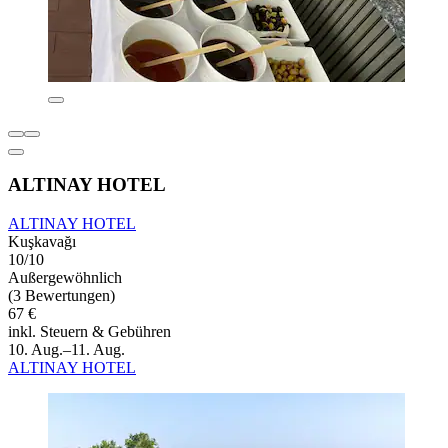
ALTINAY HOTEL
ALTINAY HOTEL
Kuşkavağı
10/10
Außergewöhnlich
(3 Bewertungen)
67 €
inkl. Steuern & Gebühren
10. Aug.–11. Aug.
ALTINAY HOTEL