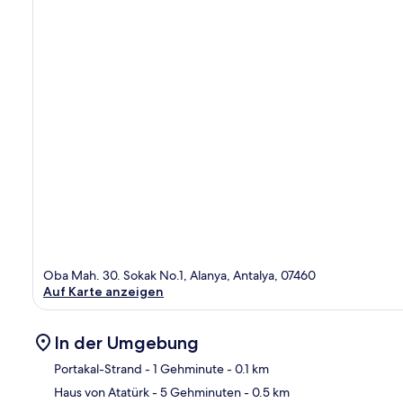
Oba Mah. 30. Sokak No.1, Alanya, Antalya, 07460
Auf Karte anzeigen
In der Umgebung
Portakal-Strand
- 1 Gehminute
- 0.1 km
Haus von Atatürk
- 5 Gehminuten
- 0.5 km