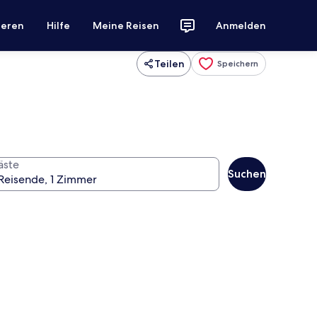
ieren
Hilfe
Meine Reisen
Anmelden
Teilen
Speichern
äste
Suchen