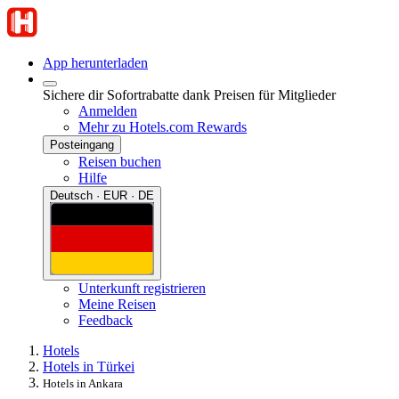
App herunterladen
Sichere dir Sofortrabatte dank Preisen für Mitglieder
Anmelden
Mehr zu Hotels.com Rewards
Posteingang
Reisen buchen
Hilfe
Deutsch · EUR · DE
Unterkunft registrieren
Meine Reisen
Feedback
Hotels
Hotels in Türkei
Hotels in Ankara