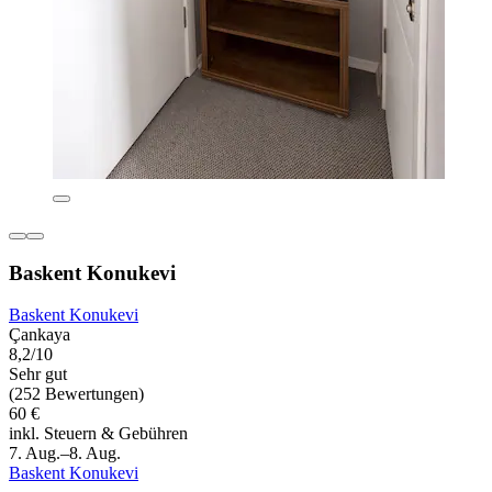
Baskent Konukevi
Baskent Konukevi
Çankaya
8,2/10
Sehr gut
(252 Bewertungen)
60 €
inkl. Steuern & Gebühren
7. Aug.–8. Aug.
Baskent Konukevi