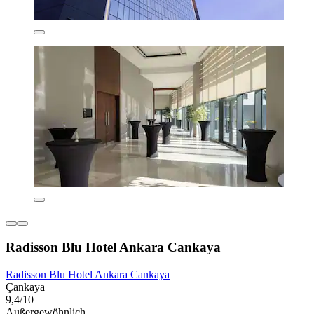
Radisson Blu Hotel Ankara Cankaya
Radisson Blu Hotel Ankara Cankaya
Çankaya
9,4/10
Außergewöhnlich