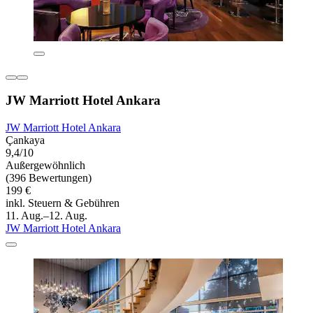
JW Marriott Hotel Ankara
JW Marriott Hotel Ankara
Çankaya
9,4/10
Außergewöhnlich
(396 Bewertungen)
199 €
inkl. Steuern & Gebühren
11. Aug.–12. Aug.
JW Marriott Hotel Ankara