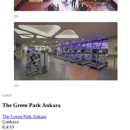
The Green Park Ankara
The Green Park Ankara
Çankaya
8,4/10