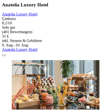
Anatolia Luxury Hotel
Anatolia Luxury Hotel
Çankaya
8,2/10
Sehr gut
(401 Bewertungen)
51 €
inkl. Steuern & Gebühren
9. Aug.–10. Aug.
Anatolia Luxury Hotel