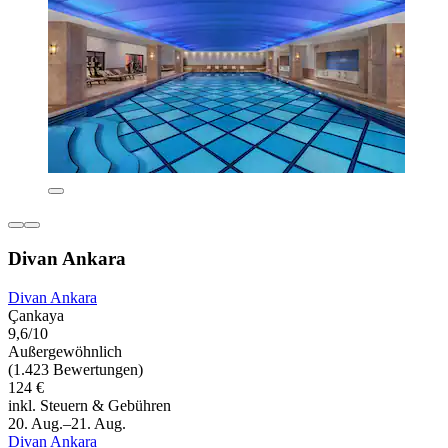
Divan Ankara
Divan Ankara
Çankaya
9,6/10
Außergewöhnlich
(1.423 Bewertungen)
124 €
inkl. Steuern & Gebühren
20. Aug.–21. Aug.
Divan Ankara