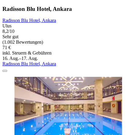
Radisson Blu Hotel, Ankara
Radisson Blu Hotel, Ankara
Ulus
8,2/10
Sehr gut
(1.002 Bewertungen)
71 €
inkl. Steuern & Gebühren
16. Aug.–17. Aug.
Radisson Blu Hotel, Ankara