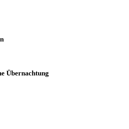
en
ne Übernachtung