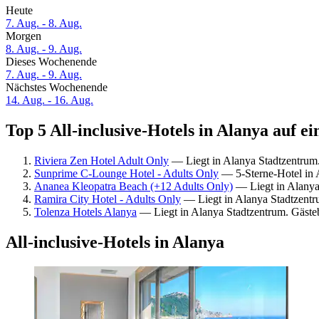
Heute
7. Aug. - 8. Aug.
Morgen
8. Aug. - 9. Aug.
Dieses Wochenende
7. Aug. - 9. Aug.
Nächstes Wochenende
14. Aug. - 16. Aug.
Top 5 All-inclusive-Hotels in Alanya auf ei
Riviera Zen Hotel Adult Only
— Liegt in Alanya Stadtzentrum
Sunprime C-Lounge Hotel - Adults Only
— 5-Sterne-Hotel in 
Ananea Kleopatra Beach (+12 Adults Only)
— Liegt in Alanya
Ramira City Hotel - Adults Only
— Liegt in Alanya Stadtzentr
Tolenza Hotels Alanya
— Liegt in Alanya Stadtzentrum. Gäst
All-inclusive-Hotels in Alanya