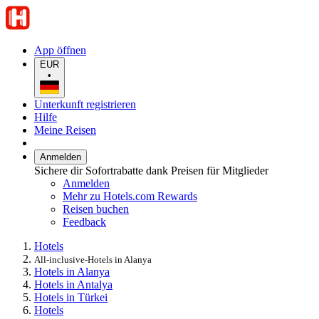
App öffnen
EUR
•
Unterkunft registrieren
Hilfe
Meine Reisen
Anmelden
Sichere dir Sofortrabatte dank Preisen für Mitglieder
Anmelden
Mehr zu Hotels.com Rewards
Reisen buchen
Feedback
Hotels
All-inclusive-Hotels in Alanya
Hotels in Alanya
Hotels in Antalya
Hotels in Türkei
Hotels