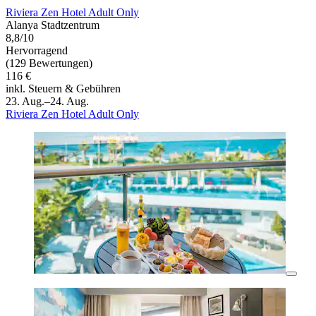
Riviera Zen Hotel Adult Only
Alanya Stadtzentrum
8,8/10
Hervorragend
(129 Bewertungen)
116 €
inkl. Steuern & Gebühren
23. Aug.–24. Aug.
Riviera Zen Hotel Adult Only