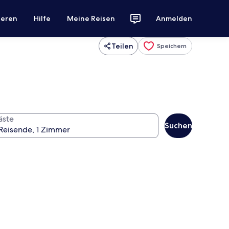
ieren
Hilfe
Meine Reisen
Anmelden
Teilen
Speichern
äste
Suchen