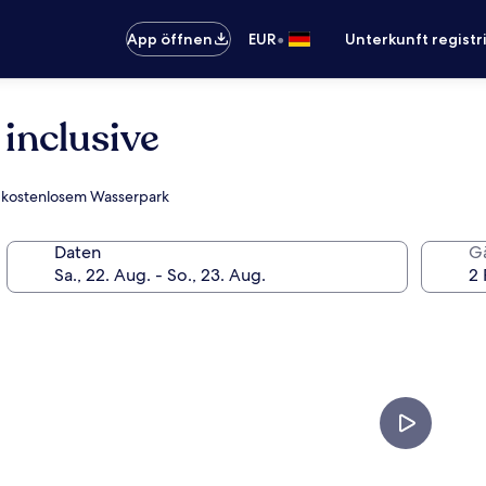
•
App öffnen
EUR
Unterkunft registr
 inclusive
nd kostenlosem Wasserpark
Daten
G