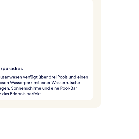
rparadies
xusanwesen verfügt über drei Pools und einen
osen Wasserpark mit einer Wasserrutsche.
iegen, Sonnenschirme und eine Pool-Bar
das Erlebnis perfekt.