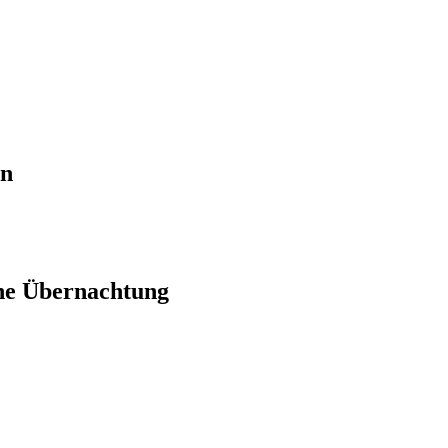
en
ne Übernachtung