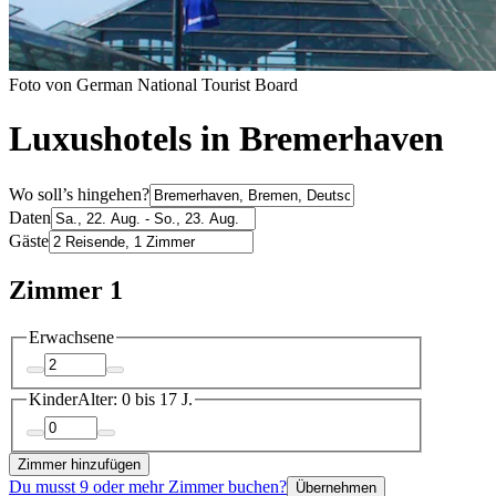
Foto von German National Tourist Board
Luxushotels in Bremerhaven
Wo soll’s hingehen?
Daten
Gäste
Zimmer 1
Erwachsene
Kinder
Alter: 0 bis 17 J.
Zimmer hinzufügen
Du musst 9 oder mehr Zimmer buchen?
Übernehmen