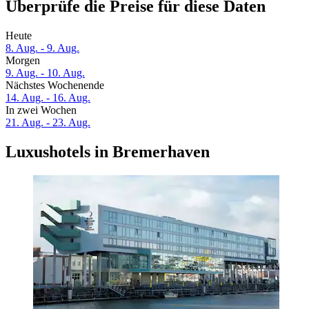
Überprüfe die Preise für diese Daten
Heute
8. Aug. - 9. Aug.
Morgen
9. Aug. - 10. Aug.
Nächstes Wochenende
14. Aug. - 16. Aug.
In zwei Wochen
21. Aug. - 23. Aug.
Luxushotels in Bremerhaven