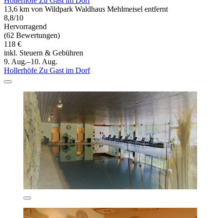
Hollerhöfe Zu Gast im Dorf
13,6 km von Wildpark Waldhaus Mehlmeisel entfernt
8,8/10
Hervorragend
(62 Bewertungen)
118 €
inkl. Steuern & Gebühren
9. Aug.–10. Aug.
Hollerhöfe Zu Gast im Dorf