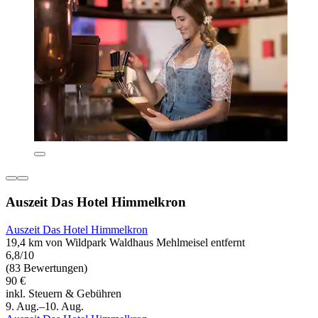
Auszeit Das Hotel Himmelkron
Auszeit Das Hotel Himmelkron
19,4 km von Wildpark Waldhaus Mehlmeisel entfernt
6,8/10
(83 Bewertungen)
90 €
inkl. Steuern & Gebühren
9. Aug.–10. Aug.