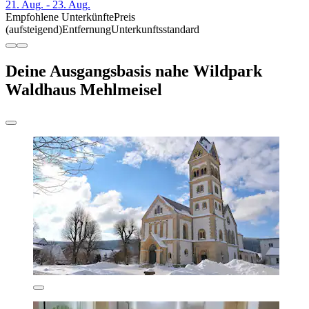
21. Aug. - 23. Aug.
Empfohlene Unterkünfte
Preis
(aufsteigend)
Entfernung
Unterkunftsstandard
Deine Ausgangsbasis nahe Wildpark
Waldhaus Mehlmeisel