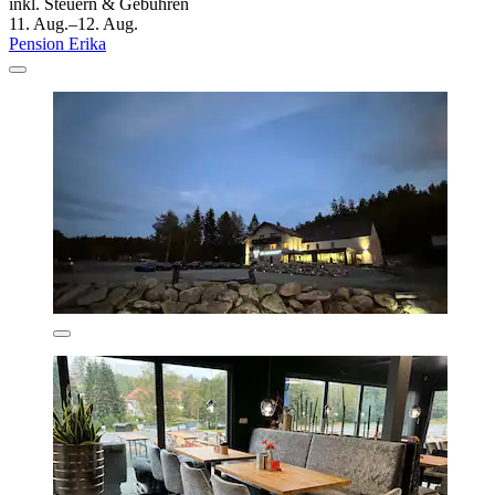
inkl. Steuern & Gebühren
11. Aug.–12. Aug.
Pension Erika