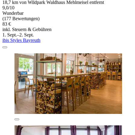
18,7 km von Wildpark Waldhaus Mehlmeisel entfernt
9,0/10
Wunderbar
(177 Bewertungen)
83 €
inkl. Steuern & Gebühren
1. Sept.–2. Sept.
ibis Styles Bayreuth