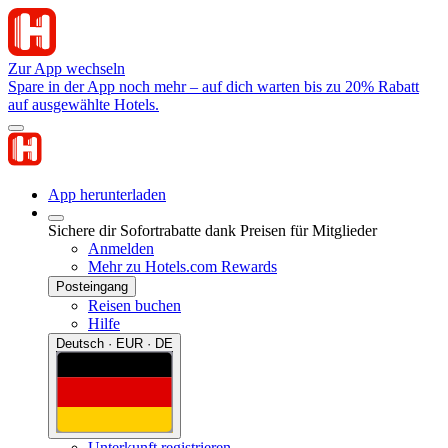
Zur App wechseln
Spare in der App noch mehr – auf dich warten bis zu 20% Rabatt
auf ausgewählte Hotels.
App herunterladen
Sichere dir Sofortrabatte dank Preisen für Mitglieder
Anmelden
Mehr zu Hotels.com Rewards
Posteingang
Reisen buchen
Hilfe
Deutsch · EUR · DE
Unterkunft registrieren