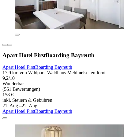
Apart Hotel FirstBoarding Bayreuth
Apart Hotel FirstBoarding Bayreuth
17,9 km von Wildpark Waldhaus Mehlmeisel entfernt
9,2/10
Wunderbar
(561 Bewertungen)
158 €
inkl. Steuern & Gebühren
21. Aug.–22. Aug.
Apart Hotel FirstBoarding Bayreuth