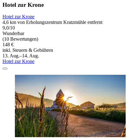
Hotel zur Krone
Hotel zur Krone
4,6 km von Erholungszentrum Kratzmühle entfernt
9,0/10
Wunderbar
(10 Bewertungen)
148 €
inkl. Steuern & Gebühren
13. Aug.–14. Aug.
Hotel zur Krone