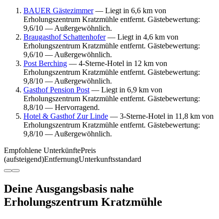
BAUER Gästezimmer
— Liegt in 6,6 km von
Erholungszentrum Kratzmühle entfernt. Gästebewertung:
9,6/10 — Außergewöhnlich.
Braugasthof Schattenhofer
— Liegt in 4,6 km von
Erholungszentrum Kratzmühle entfernt. Gästebewertung:
9,6/10 — Außergewöhnlich.
Post Berching
— 4-Sterne-Hotel in 12 km von
Erholungszentrum Kratzmühle entfernt. Gästebewertung:
9,8/10 — Außergewöhnlich.
Gasthof Pension Post
— Liegt in 6,9 km von
Erholungszentrum Kratzmühle entfernt. Gästebewertung:
8,8/10 — Hervorragend.
Hotel & Gasthof Zur Linde
— 3-Sterne-Hotel in 11,8 km von
Erholungszentrum Kratzmühle entfernt. Gästebewertung:
9,8/10 — Außergewöhnlich.
Empfohlene Unterkünfte
Preis
(aufsteigend)
Entfernung
Unterkunftsstandard
Deine Ausgangsbasis nahe
Erholungszentrum Kratzmühle