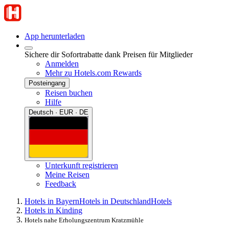
App herunterladen
Sichere dir Sofortrabatte dank Preisen für Mitglieder
Anmelden
Mehr zu Hotels.com Rewards
Posteingang
Reisen buchen
Hilfe
Deutsch · EUR · DE
Unterkunft registrieren
Meine Reisen
Feedback
Hotels in Bayern
Hotels in Deutschland
Hotels
Hotels in Kinding
Hotels nahe Erholungszentrum Kratzmühle